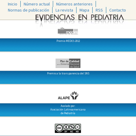
Inicio
Número actual
Números anteriores
Normas de publicación
La revista
Mapa
RSS
Contacto
Premio MEDES 2012
Premio a la transparencia del SNS
Avalado por:
Asociación Latinoamericana
de Pediatría