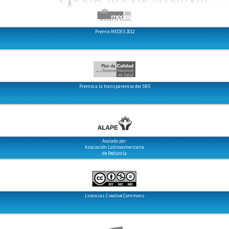
Premio MEDES 2012
Premio a la transparencia del SNS
Avalado por:
Asociación Latinoamericana
de Pediatría
Licencias Creative Commons