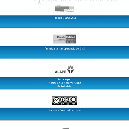
Premio MEDES 2012
Premio a la transparencia del SNS
Avalado por:
Asociación Latinoamericana
de Pediatría
Licencias Creative Commons