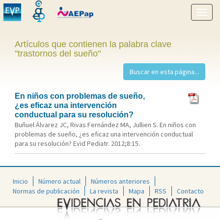
Mostr
menú
Artículos que contienen la palabra clave
"trastornos del sueño"
En niños con problemas de sueño,
¿es eficaz una intervención
conductual para su resolución?
Buñuel Álvarez JC, Rivas Fernández MA, Jullien S. En niños con
problemas de sueño, ¿es eficaz una intervención conductual
para su resolución? Evid Pediatr. 2012;8:15.
Inicio
Número actual
Números anteriores
Normas de publicación
La revista
Mapa
RSS
Contacto