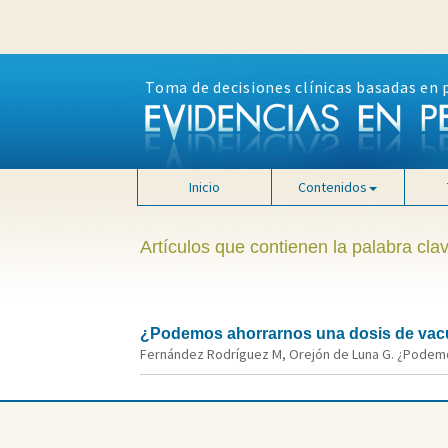
Toma de decisiones clínicas basadas en 
Inicio
Contenidos
Artículos que contienen la palabra cla
¿Podemos ahorrarnos una dosis de vacu
Fernández Rodríguez M, Orejón de Luna G. ¿Podemos