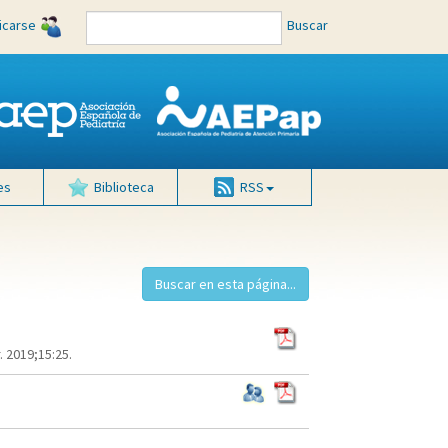
ficarse
Buscar
es
Biblioteca
RSS
 2019;15:25.