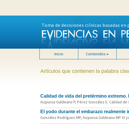
Toma de decisiones clínicas basadas en 
Inicio
Contenidos
Artículos que contienen la palabra cla
Calidad de vida del pretérmino extremo.
Aizpurua Galdeano P, Pérez González E. Calidad de v
El yodo durante el embarazo realmente 
González Rodríguez MP, Aizpurua Galdeano MP. El yo