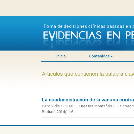
Toma de decisiones clínicas basadas en 
Inicio
Contenidos
Artículos que contienen la palabra cla
La coadministración de la vacuna contra
Perdikidis Olivieri L, Cuestas Montañés E. La coad
Pediatr. 2014;11:6.