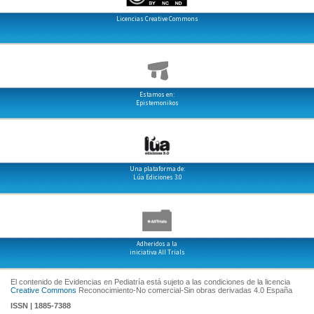
Licencias Creative Commons
Estamos en:
Epistemonikos
Una plataforma de:
Lúa Ediciones 3.0
Adheridos a la
iniciativa All Trials
El contenido de Evidencias en Pediatría está sujeto a las condiciones de la licencia
Creative Commons
Reconocimiento-No comercial-Sin obras derivadas 4.0 España
ISSN | 1885-7388