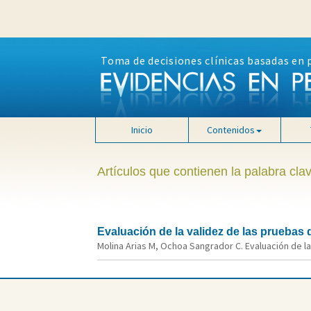
Toma de decisiones clínicas basadas en 
Inicio
Contenidos
Artículos que contienen la palabra cla
Evaluación de la validez de las pruebas d
Molina Arias M, Ochoa Sangrador C. Evaluación de la v