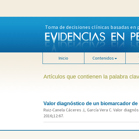
Toma de decisiones clínicas basadas en 
Inicio
Contenidos
Artículos que contienen la palabra clav
Valor diagnóstico de un biomarcador de A
Ruiz-Canela Cáceres J, García Vera C. Valor diagnós
2016;12:67.