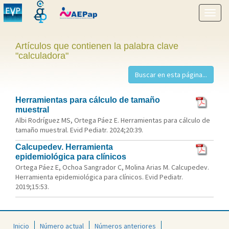
Mostr
menú
Artículos que contienen la palabra clave
"calculadora"
Herramientas para cálculo de tamaño
muestral
Albi Rodríguez MS, Ortega Páez E. Herramientas para cálculo de
tamaño muestral. Evid Pediatr. 2024;20:39.
Calcupedev. Herramienta
epidemiológica para clínicos
Ortega Páez E, Ochoa Sangrador C, Molina Arias M. Calcupedev.
Herramienta epidemiológica para clínicos. Evid Pediatr.
2019;15:53.
Inicio
Número actual
Números anteriores