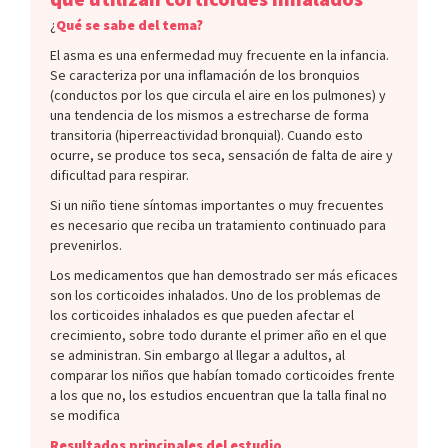
¿
Qué se sabe del tema?
El asma es una enfermedad muy frecuente en la infancia.
Se caracteriza por una inflamación de los bronquios
(conductos por los que circula el aire en los pulmones) y
una tendencia de los mismos a estrecharse de forma
transitoria (hiperreactividad bronquial). Cuando esto
ocurre, se produce tos seca, sensación de falta de aire y
dificultad para respirar.
Si un niño tiene síntomas importantes o muy frecuentes
es necesario que reciba un tratamiento continuado para
prevenirlos.
Los medicamentos que han demostrado ser más eficaces
son los corticoides inhalados. Uno de los problemas de
los corticoides inhalados es que pueden afectar el
crecimiento, sobre todo durante el primer año en el que
se administran. Sin embargo al llegar a adultos, al
comparar los niños que habían tomado corticoides frente
a los que no, los estudios encuentran que la talla final no
se modifica
Resultados principales del estudio