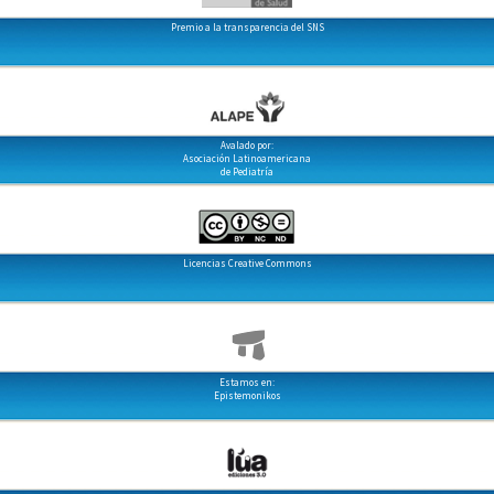
Premio a la transparencia del SNS
Avalado por:
Asociación Latinoamericana
de Pediatría
Licencias Creative Commons
Estamos en:
Epistemonikos