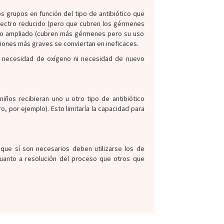
s grupos en función del tipo de antibiótico que
spectro reducido (pero que cubren los gérmenes
tro ampliado (cubren más gérmenes pero su uso
ciones más graves se conviertan en ineficaces.
e, necesidad de oxígeno ni necesidad de nuevo
iños recibieran uno u otro tipo de antibiótico
, por ejemplo). Esto limitaría la capacidad para
 que sí son necesarios deben utilizarse los de
 cuanto a resolución del proceso que otros que