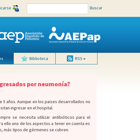
ficarse
Buscar
es
Biblioteca
RSS
ingresados por neumonía?
e 5 años. Aunque en los paises desarrollados no
tan ingresar en el hospital.
re se necesita utilizar antibióticos para el
ra ello uno de los aspectos a tener en cuenta es
ro, más tipos de gérmenes se cubren.