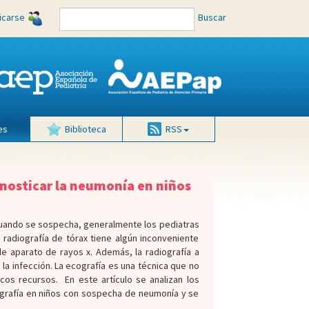
ficarse
Buscar
es
Biblioteca
RSS
agnosticar la neumonía en niños
 Cuando se sospecha, generalmente los pediatras
a radiografía de tórax tiene algún inconveniente
e aparato de rayos x. Además, la radiografía a
la infección. La ecografía es una técnica que no
cos recursos. En este artículo se analizan los
ografía en niños con sospecha de neumonía y se