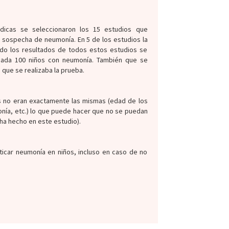
dicas se seleccionaron los 15 estudios que
 sospecha de neumonía. En 5 de los estudios la
ndo los resultados de todos estos estudios se
cada 100 niños con neumonía. También que se
que se realizaba la prueba.
as no eran exactamente las mismas (edad de los
monía, etc.) lo que puede hacer que no se puedan
ha hecho en este estudio).
sticar neumonía en niños, incluso en caso de no