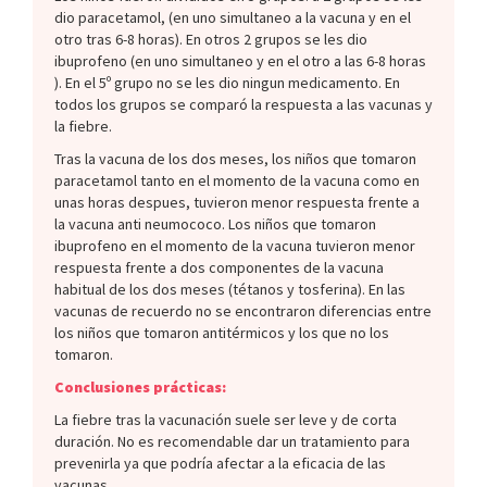
dio paracetamol, (en uno simultaneo a la vacuna y en el
otro tras 6-8 horas). En otros 2 grupos se les dio
ibuprofeno (en uno simultaneo y en el otro a las 6-8 horas
). En el 5º grupo no se les dio ningun medicamento. En
todos los grupos se comparó la respuesta a las vacunas y
la fiebre.
Tras la vacuna de los dos meses, los niños que tomaron
paracetamol tanto en el momento de la vacuna como en
unas horas despues, tuvieron menor respuesta frente a
la vacuna anti neumococo. Los niños que tomaron
ibuprofeno en el momento de la vacuna tuvieron menor
respuesta frente a dos componentes de la vacuna
habitual de los dos meses (tétanos y tosferina). En las
vacunas de recuerdo no se encontraron diferencias entre
los niños que tomaron antitérmicos y los que no los
tomaron.
Conclusiones prácticas:
La fiebre tras la vacunación suele ser leve y de corta
duración. No es recomendable dar un tratamiento para
prevenirla ya que podría afectar a la eficacia de las
vacunas.