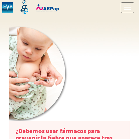
Mostr
menú
¿Debemos usar fármacos para
prevenir la fiebre que aparece tras