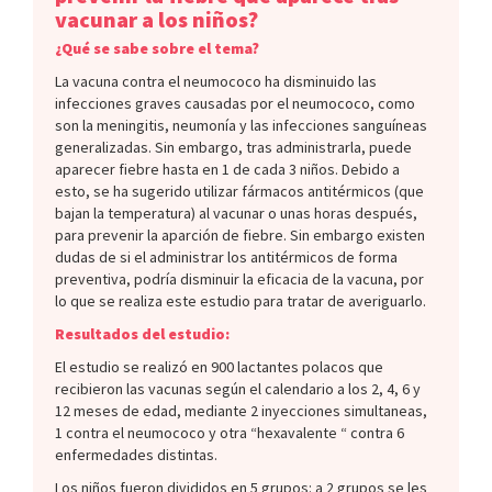
vacunar a los niños?
¿Qué se sabe sobre el tema?
La vacuna contra el neumococo ha disminuido las
infecciones graves causadas por el neumococo, como
son la meningitis, neumonía y las infecciones sanguíneas
generalizadas. Sin embargo, tras administrarla, puede
aparecer fiebre hasta en 1 de cada 3 niños. Debido a
esto, se ha sugerido utilizar fármacos antitérmicos (que
bajan la temperatura) al vacunar o unas horas después,
para prevenir la aparción de fiebre. Sin embargo existen
dudas de si el administrar los antitérmicos de forma
preventiva, podría disminuir la eficacia de la vacuna, por
lo que se realiza este estudio para tratar de averiguarlo.
Resultados del estudio:
El estudio se realizó en 900 lactantes polacos que
recibieron las vacunas según el calendario a los 2, 4, 6 y
12 meses de edad, mediante 2 inyecciones simultaneas,
1 contra el neumococo y otra “hexavalente “ contra 6
enfermedades distintas.
Los niños fueron divididos en 5 grupos: a 2 grupos se les