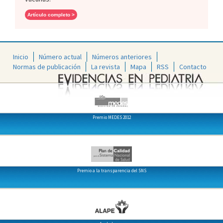
Artículo completo >
Inicio
Número actual
Números anteriores
Normas de publicación
La revista
Mapa
RSS
Contacto
Premio MEDES 2012
Premio a la transparencia del SNS