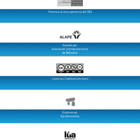
Premio a la transparencia del SNS
Avalado por:
Asociación Latinoamericana
de Pediatría
Licencias Creative Commons
Estamos en:
Epistemonikos