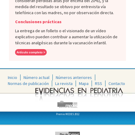
consideran pérdidas altas por encima del 20%), y la
medida del resultado se obtuvo por entrevista vía
telefónica con las madres, no por observación directa.
Conclusiones prácticas
La entrega de un folleto o el visionado de un vídeo
explicativo pueden contribuir a aumentar la utilización de
técnicas analgésicas durante la vacunación infantil.
Artículo completo >
Inicio
Número actual
Números anteriores
Normas de publicación
La revista
Mapa
RSS
Contacto
Premio MEDES 2012