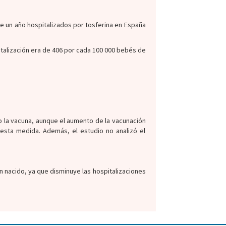
e un año hospitalizados por tosferina en España
italización era de 406 por cada 100 000 bebés de
o la vacuna, aunque el aumento de la vacunación
sta medida. Además, el estudio no analizó el
n nacido, ya que disminuye las hospitalizaciones