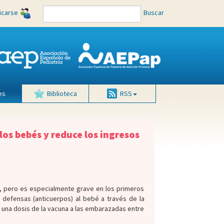
ficarse
Buscar
es
Biblioteca
RSS
los bebés y reduce los ingresos
, pero es especialmente grave en los primeros
defensas (anticuerpos) al bebé a través de la
 una dosis de la vacuna a las embarazadas entre