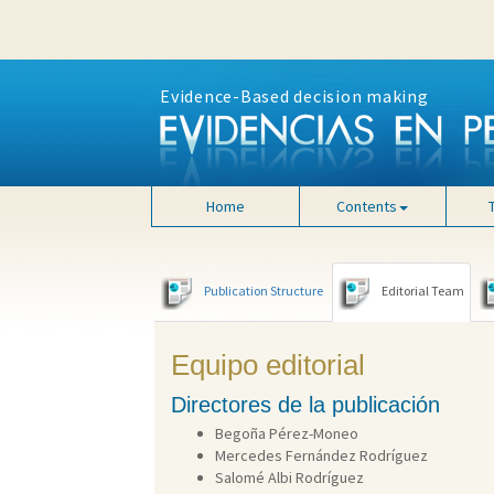
Evidence-Based decision making
Home
Contents
Publication Structure
Editorial Team
Equipo editorial
Directores de la publicación
Begoña Pérez-Moneo
Mercedes Fernández Rodríguez
Salomé Albi Rodríguez