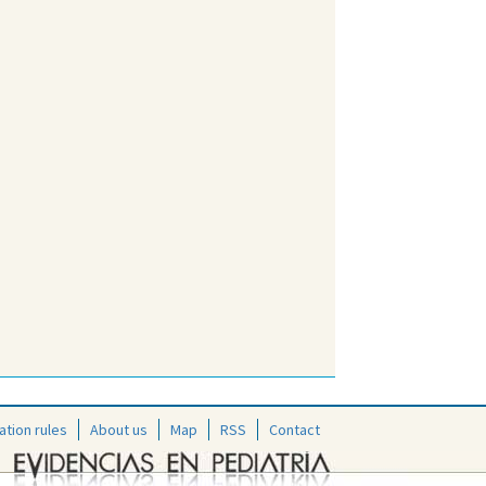
ation rules
About us
Map
RSS
Contact