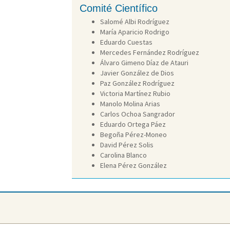
Comité Científico
Salomé Albi Rodríguez
María Aparicio Rodrigo
Eduardo Cuestas
Mercedes Fernández Rodríguez
Álvaro Gimeno Díaz de Atauri
Javier González de Dios
Paz González Rodríguez
Victoria Martínez Rubio
Manolo Molina Arias
Carlos Ochoa Sangrador
Eduardo Ortega Páez
Begoña Pérez-Moneo
David Pérez Solis
Carolina Blanco
Elena Pérez González