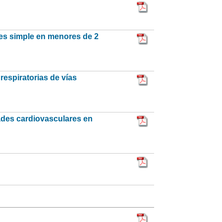
pes simple en menores de 2
respiratorias de vías
ades cardiovasculares en