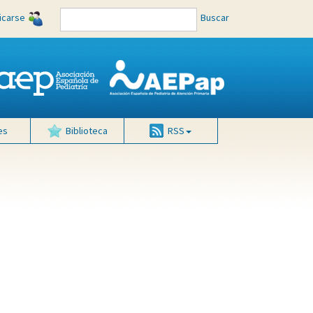
ficarse
Buscar
es
Biblioteca
RSS