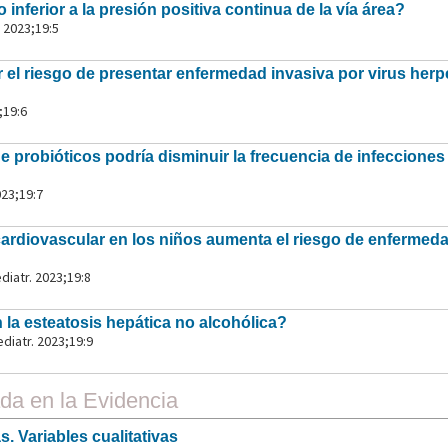
o inferior a la presión positiva continua de la vía área?
 2023;19:5
ar el riesgo de presentar enfermedad invasiva por virus her
;19:6
 probióticos podría disminuir la frecuencia de infecciones 
023;19:7
 cardiovascular en los niños aumenta el riesgo de enfermed
iatr. 2023;19:8
n la esteatosis hepática no alcohólica?
iatr. 2023;19:9
a en la Evidencia
. Variables cualitativas