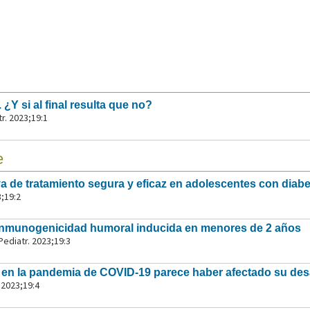
 ¿Y si al final resulta que no?
r. 2023;19:1
e
iva de tratamiento segura y eficaz en adolescentes con diab
3;19:2
a inmunogenicidad humoral inducida en menores de 2 años
Pediatr. 2023;19:3
s en la pandemia de COVID-19 parece haber afectado su desa
. 2023;19:4