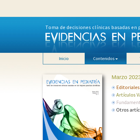
Toma de decisiones clínicas basadas en 
Inicio
Contenidos
Marzo 2023
Editoriales
Artículos 
Fundamento
Otros artíc