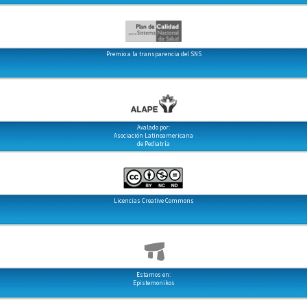
Premio a la transparencia del SNS
Avalado por:
Asociación Latinoamericana
de Pediatría
Licencias Creative Commons
Estamos en:
Epistemonikos