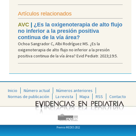
Artículos relacionados
AVC
|
¿Es la oxigenoterapia de alto flujo
no inferior a la presión positiva
continua de la vía área?
Ochoa Sangrador C, Albi Rodríguez MS. ¿Es la
oxigenoterapia de alto flujo no inferior a la presión
positiva continua de la vía área? Evid Pediatr. 2023;19:5.
Inicio
Número actual
Números anteriores
Normas de publicación
La revista
Mapa
RSS
Contacto
Premio MEDES 2012