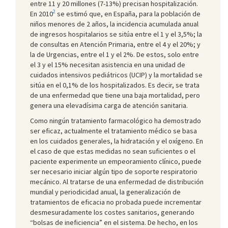
entre 11 y 20 millones (7-13%) precisan hospitalización.
2
En 2010
se estimó que, en España, para la población de
niños menores de 2 años, la incidencia acumulada anual
de ingresos hospitalarios se sitúa entre el 1 y el 3,5%; la
de consultas en Atención Primaria, entre el 4 y el 20%; y
la de Urgencias, entre el 1 y el 2%. De estos, solo entre
el 3 y el 15% necesitan asistencia en una unidad de
cuidados intensivos pediátricos (UCIP) y la mortalidad se
sitúa en el 0,1% de los hospitalizados. Es decir, se trata
de una enfermedad que tiene una baja mortalidad, pero
genera una elevadísima carga de atención sanitaria.
Como ningún tratamiento farmacológico ha demostrado
ser eficaz, actualmente el tratamiento médico se basa
en los cuidados generales, la hidratación y el oxígeno. En
el caso de que estas medidas no sean suficientes o el
paciente experimente un empeoramiento clínico, puede
ser necesario iniciar algún tipo de soporte respiratorio
mecánico. Al tratarse de una enfermedad de distribución
mundial y periodicidad anual, la generalización de
tratamientos de eficacia no probada puede incrementar
desmesuradamente los costes sanitarios, generando
“bolsas de ineficiencia” en el sistema. De hecho, en los