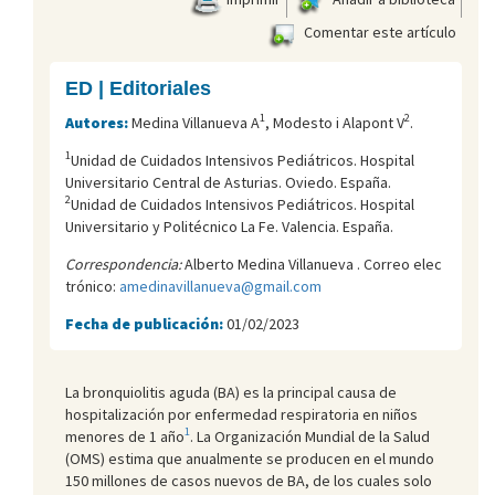
Comentar este artículo
ED | Editoriales
1
2
Autores:
Medina Villanueva A
, Modesto i Alapont V
.
1
Unidad de Cuidados Intensivos Pediátricos. Hospital
Universitario Central de Asturias. Oviedo. España.
2
Unidad de Cuidados Intensivos Pediátricos. Hospital
Universitario y Politécnico La Fe. Valencia. España.
Correspondencia:
Alberto Medina Villanueva . Correo elec
trónico:
amedinavillanueva@gmail.com
Fecha de publicación:
01/02/2023
La bronquiolitis aguda (BA) es la principal causa de
hospitalización por enfermedad respiratoria en niños
1
menores de 1 año
. La Organización Mundial de la Salud
(OMS) estima que anualmente se producen en el mundo
150 millones de casos nuevos de BA, de los cuales solo