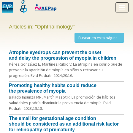
Show
menu
Articles in: "Ophthalmology"
Atropine eyedrops can prevent the onset
and delay the progression of myopia in children
Pérez González E, Martínez Rubio V. La atropina en colirio puede
prevenir la aparición de miopía en niños y retrasar su
progresión. Evid Pediatr. 2024;20:16.
Promoting healthy habits could reduce
the prevalence of myopia
Balado Insunza MN, Martín Masot R. La promoción de hábitos
saludables podría disminuir la prevalencia de miopía. Evid
Pediatr. 2023;19:18.
The small for gestational age condition
should be considered as an additional risk factor
for retinopathy of prematurity