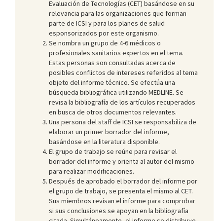
Evaluación de Tecnologías (CET) basándose en su
relevancia para las organizaciones que forman
parte de ICSI y para los planes de salud
esponsorizados por este organismo.
Se nombra un grupo de 4-6 médicos o
profesionales sanitarios expertos en el tema.
Estas personas son consultadas acerca de
posibles conflictos de intereses referidos al tema
objeto del informe técnico. Se efectúa una
búsqueda bibliográfica utilizando MEDLINE. Se
revisa la bibliografía de los artículos recuperados
en busca de otros documentos relevantes.
Una persona del staff de ICSI se responsabiliza de
elaborar un primer borrador del informe,
basándose en la literatura disponible.
El grupo de trabajo se reúne para revisar el
borrador del informe y orienta al autor del mismo
para realizar modificaciones.
Después de aprobado el borrador del informe por
el grupo de trabajo, se presenta el mismo al CET.
Sus miembros revisan el informe para comprobar
si sus conclusiones se apoyan en la bibliografía
citada. Simultáneamente, el informe se distribuye