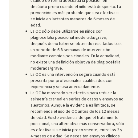
usando de forma adecuada la posición en
decúbito prono cuando el niño está despierto. La
prevención es más probable que sea efectiva si
se inicia en lactantes menores de 6 meses de
edad.
La OC sólo debe utilizarse en niños con
plagiocefalia posicional moderada/grave,
después de no haberse obtenido resultados tras
un periodo de 6-8 semanas de intervención
mediante cambios posicionales. En la actualidad,
no existe una definición objetiva de plagiocefalia
moderada/grave.
La OC es una intervención segura cuando está
prescrita por profesionales cualificados con
experiencia y se usa adecuadamente.
La OC ha mostrado ser efectiva para reducir la
asimetría craneal en series de casos y ensayos no
aleatorios. Aunque la evidencia es limitada, se
recomienda el uso de OC antes de los 12 meses
de edad. Existe evidencia de que el tratamiento
posicional, una alternativa más conservadora, sólo
es efectiva si se inicia precozmente, entre los 2 y
4 meses de edad. Se necesitan ensayos clínicos