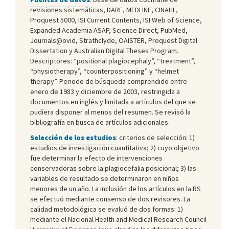
revisiones sistemáticas, DARE, MEDLINE, CINAHL,
Proquest 5000, ISI Current Contents, ISI Web of Science,
Expanded Academia ASAP, Science Direct, PubMed,
Journals@ovid, Strathclyde, OAISTER, Proquest Digital
Dissertation y Australian Digital Theses Program.
Descriptores: “positional plagiocephaly”, “treatment”,
“physiotherapy”, “counterpositioning” y “helmet
therapy”. Periodo de búsqueda comprendido entre
enero de 1983 y diciembre de 2003, restringida a
documentos en inglés y limitada a artículos del que se
pudiera disponer al menos del resumen. Se revisó la
bibliografía en busca de artículos adicionales.
Selección de los estudios
: criterios de selección: 1)
estudios de investigación cuantitativa; 2) cuyo objetivo
fue determinar la efecto de intervenciones
conservadoras sobre la plagiocefalia posicional; 3) las
variables de resultado se determinaron en niños
menores de un año. La inclusión de los artículos en la RS
se efectuó mediante consenso de dos revisores. La
calidad metodológica se evaluó de dos formas: 1)
mediante el Nacional Health and Medical Research Council