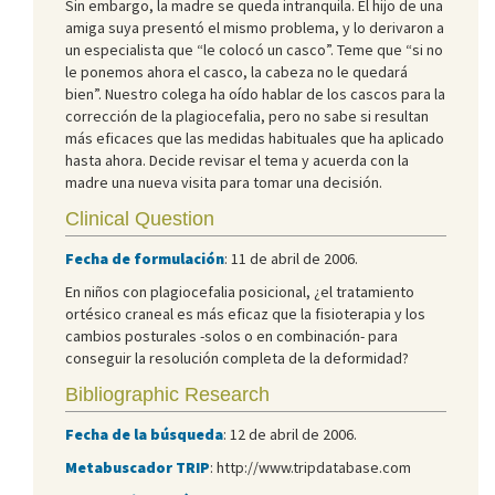
Sin embargo, la madre se queda intranquila. El hijo de una
amiga suya presentó el mismo problema, y lo derivaron a
un especialista que “le colocó un casco”. Teme que “si no
le ponemos ahora el casco, la cabeza no le quedará
bien”. Nuestro colega ha oído hablar de los cascos para la
corrección de la plagiocefalia, pero no sabe si resultan
más eficaces que las medidas habituales que ha aplicado
hasta ahora. Decide revisar el tema y acuerda con la
madre una nueva visita para tomar una decisión.
Clinical Question
Fecha de formulación
: 11 de abril de 2006.
En niños con plagiocefalia posicional, ¿el tratamiento
ortésico craneal es más eficaz que la fisioterapia y los
cambios posturales -solos o en combinación- para
conseguir la resolución completa de la deformidad?
Bibliographic Research
Fecha de la búsqueda
: 12 de abril de 2006.
Metabuscador TRIP
: http://www.tripdatabase.com