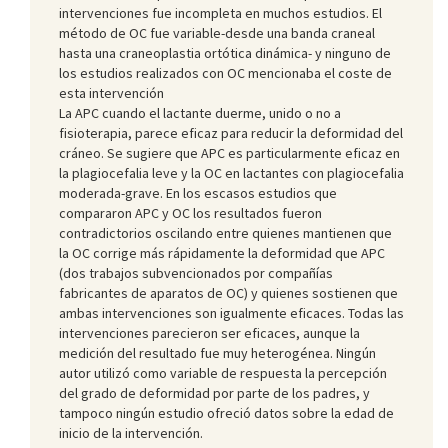
intervenciones fue incompleta en muchos estudios. El
método de OC fue variable-desde una banda craneal
hasta una craneoplastia ortótica dinámica- y ninguno de
los estudios realizados con OC mencionaba el coste de
esta intervención
La APC cuando el lactante duerme, unido o no a
fisioterapia, parece eficaz para reducir la deformidad del
cráneo. Se sugiere que APC es particularmente eficaz en
la plagiocefalia leve y la OC en lactantes con plagiocefalia
moderada-grave. En los escasos estudios que
compararon APC y OC los resultados fueron
contradictorios oscilando entre quienes mantienen que
la OC corrige más rápidamente la deformidad que APC
(dos trabajos subvencionados por compañías
fabricantes de aparatos de OC) y quienes sostienen que
ambas intervenciones son igualmente eficaces. Todas las
intervenciones parecieron ser eficaces, aunque la
medición del resultado fue muy heterogénea. Ningún
autor utilizó como variable de respuesta la percepción
del grado de deformidad por parte de los padres, y
tampoco ningún estudio ofreció datos sobre la edad de
inicio de la intervención.