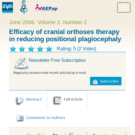
Show
menu
June 2006. Volume 2. Number 2
Efficacy of cranial orthoses therapy
in reducing positional plagiocephaly
Rating: 5 (2 Votes)
Newsletter Free Subscription
Regularly recieve most recent articles by e-mail
Subscribe
Abstract
Full Article
1
Comments to Authors