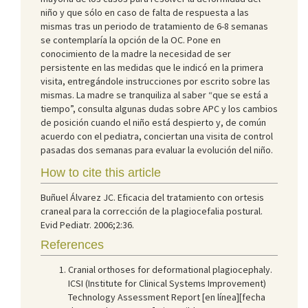
niño y que sólo en caso de falta de respuesta a las
mismas tras un periodo de tratamiento de 6-8 semanas
se contemplaría la opción de la OC. Pone en
conocimiento de la madre la necesidad de ser
persistente en las medidas que le indicó en la primera
visita, entregándole instrucciones por escrito sobre las
mismas. La madre se tranquiliza al saber “que se está a
tiempo”, consulta algunas dudas sobre APC y los cambios
de posición cuando el niño está despierto y, de común
acuerdo con el pediatra, conciertan una visita de control
pasadas dos semanas para evaluar la evolución del niño.
How to cite this article
Buñuel Álvarez JC. Eficacia del tratamiento con ortesis
craneal para la corrección de la plagiocefalia postural.
Evid Pediatr. 2006;2:36.
References
Cranial orthoses for deformational plagiocephaly.
ICSI (Institute for Clinical Systems Improvement)
Technology Assessment Report [en línea][fecha