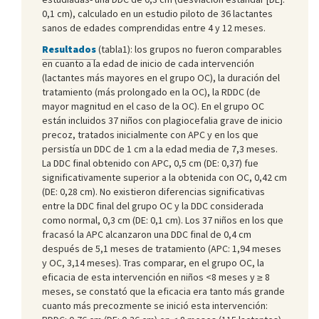
0,1 cm), calculado en un estudio piloto de 36 lactantes
sanos de edades comprendidas entre 4 y 12 meses.
Resultados
(tabla1): los grupos no fueron comparables
en cuanto a la edad de inicio de cada intervención
(lactantes más mayores en el grupo OC), la duración del
tratamiento (más prolongado en la OC), la RDDC (de
mayor magnitud en el caso de la OC). En el grupo OC
están incluidos 37 niños con plagiocefalia grave de inicio
precoz, tratados inicialmente con APC y en los que
persistía un DDC de 1 cm a la edad media de 7,3 meses.
La DDC final obtenido con APC, 0,5 cm (DE: 0,37) fue
significativamente superior a la obtenida con OC, 0,42 cm
(DE: 0,28 cm). No existieron diferencias significativas
entre la DDC final del grupo OC y la DDC considerada
como normal, 0,3 cm (DE: 0,1 cm). Los 37 niños en los que
fracasó la APC alcanzaron una DDC final de 0,4 cm
después de 5,1 meses de tratamiento (APC: 1,94 meses
y OC, 3,14 meses). Tras comparar, en el grupo OC, la
eficacia de esta intervención en niños <8 meses y ≥ 8
meses, se constató que la eficacia era tanto más grande
cuanto más precozmente se inició esta intervención: