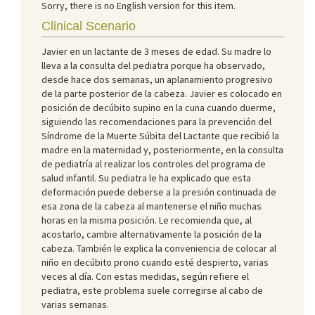
Sorry, there is no English version for this item.
Clinical Scenario
Javier en un lactante de 3 meses de edad. Su madre lo
lleva a la consulta del pediatra porque ha observado,
desde hace dos semanas, un aplanamiento progresivo
de la parte posterior de la cabeza. Javier es colocado en
posición de decúbito supino en la cuna cuando duerme,
siguiendo las recomendaciones para la prevención del
Síndrome de la Muerte Súbita del Lactante que recibió la
madre en la maternidad y, posteriormente, en la consulta
de pediatría al realizar los controles del programa de
salud infantil. Su pediatra le ha explicado que esta
deformación puede deberse a la presión continuada de
esa zona de la cabeza al mantenerse el niño muchas
horas en la misma posición. Le recomienda que, al
acostarlo, cambie alternativamente la posición de la
cabeza. También le explica la conveniencia de colocar al
niño en decúbito prono cuando esté despierto, varias
veces al día. Con estas medidas, según refiere el
pediatra, este problema suele corregirse al cabo de
varias semanas.