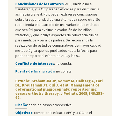
Conclusiones de los autores
: APC, unida o no a
fisioterapia, y la OC parecen eficaces para disminuir la
asimetría craneal. No pueden extraerse conclusiones
sobre la superioridad de una alternativa sobre otra. Se
recomienda el desarrollo de una variable de resultado
que sea útil para evaluar la evolución de los niños
tratados, y que incluya aspectos de relevancia clínica
para médicos y para los padres. Se recomienda la
realización de estudios comparativos de mayor calidad
metodológica que los publicados hasta la fecha para
poder comparar el efecto de APC y la OC.
Conflicto de intereses
: no consta.
Fuente de financiación
: no consta.
Estudio: Graham JM Jr, Gomez M, Halberg A, Earl
DL, Kreutzman JT, Cui J, et al. Management of
deformational plagiocephaly: repositioning
versus orthotic therapy. J Pediatr. 2005;146:258-
62.
Diseño
: serie de casos prospectiva.
Objetivos
: comparar la eficacia APC y la OC en el