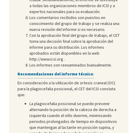
a todas las organizaciones miembros de ICSI y a
expertos nacionales para su evaluación.
Los comentarios recibidos son puestos en
conocimiento del grupo de trabajo y se realiza una
nueva revisión del informe si es necesario.
Con la aprobación final del grupo de trabajo, el CET
toma una decisión final sobre la aprobación del
informe para su distribución. Los informes
aprobados están disponibles en la web
http://www.icsi.org .
Los informes son reexaminados bianualmente.
Recomendaciones del informe técnico
:
En consideración a la utilización de ortesis craneal (OC)
para la plagiocefalia posicional, el CET del ICSI constata
que:
La plagiocefalia posicional se puede prevenir
alternando la posición de la cabeza de derecha a
izquierda cuando el niño duerme, minimizando
periodos prolongados de tiempo en dispositivos
que mantengan al lactante en posición supina, y