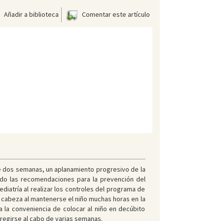
Añadir a biblioteca
Comentar este artículo
ce dos semanas, un aplanamiento progresivo de la
ndo las recomendaciones para la prevención del
diatría al realizar los controles del programa de
a cabeza al mantenerse el niño muchas horas en la
a la conveniencia de colocar al niño en decúbito
regirse al cabo de varias semanas.