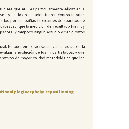
 sugiere que APC es particularmente eficaz en la
APC y OC los resultados fueron contradictorios
nados por compañías fabricantes de aparatos de
icaces, aunque la medición del resultado fue muy
 padres, y tampoco ningún estudio ofreció datos
raneal. No pueden extraerse conclusiones sobre la
evaluar la evolución de los niños tratados, y que
parativos de mayor calidad metodológica que los
ational plagiocephaly: repositioning