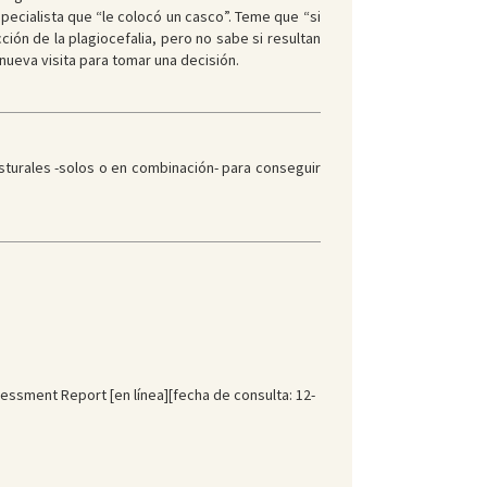
pecialista que “le colocó un casco”. Teme que “si
ión de la plagiocefalia, pero no sabe si resultan
nueva visita para tomar una decisión.
osturales -solos o en combinación- para conseguir
sessment Report [en línea][fecha de consulta: 12-