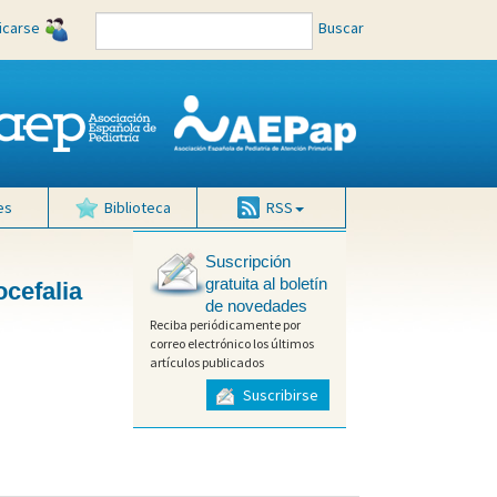
ficarse
Buscar
es
Biblioteca
RSS
Suscripción
gratuita al boletín
ocefalia
de novedades
Reciba periódicamente por
correo electrónico los últimos
artículos publicados
Suscribirse