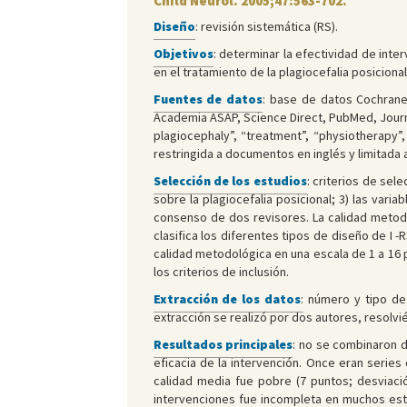
Child Neurol. 2005;47:563-702.
Diseño
: revisión sistemática (RS).
Objetivos
: determinar la efectividad de inte
en el tratamiento de la plagiocefalia posicional
Fuentes de datos
: base de datos Cochrane
Academia ASAP, Science Direct, PubMed, Journa
plagiocephaly”, “treatment”, “physiotherapy
restringida a documentos en inglés y limitada a
Selección de los estudios
: criterios de sel
sobre la plagiocefalia posicional; 3) las var
consenso de dos revisores. La calidad metodo
clasifica los diferentes tipos de diseño de I 
calidad metodológica en una escala de 1 a 16 
los criterios de inclusión.
Extracción de los datos
:
número y tipo de p
extracción se realizó por dos autores, resolv
Resultados principales
: no se combinaron d
eficacia de la intervención. Once eran series
calidad media fue pobre (7 puntos; desviaci
intervenciones fue incompleta en muchos estu