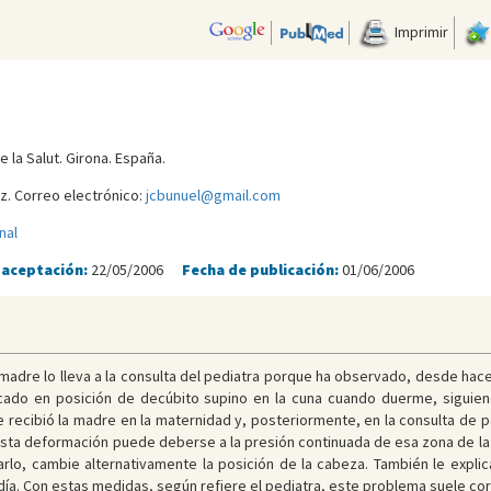
Imprimir
e la Salut. Girona. España.
z. Correo electrónico:
jcbunuel@gmail.com
nal
 aceptación:
22/05/2006
Fecha de publicación:
01/06/2006
 madre lo lleva a la consulta del pediatra porque ha observado, desde ha
ocado en posición de decúbito supino en la cuna cuando duerme, siguie
 recibió la madre en la maternidad y, posteriormente, en la consulta de pe
ue esta deformación puede deberse a la presión continuada de esa zona de l
rlo, cambie alternativamente la posición de la cabeza. También le explic
día. Con estas medidas, según refiere el pediatra, este problema suele cor