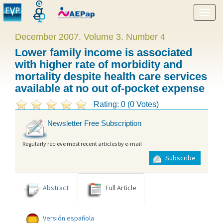
Show
menu
December 2007. Volume 3. Number 4
Lower family income is associated
with higher rate of morbidity and
mortality despite health care services
available at no out of-pocket expense
Rating: 0 (0 Votes)
Newsletter Free Subscription
Regularly recieve most recent articles by e-mail
Subscribe
Abstract
Full Article
Versión española