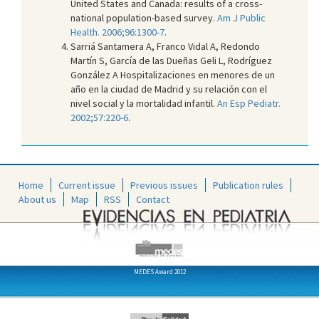
United States and Canada: results of a cross-
national population-based survey.
Am J Public
Health. 2006;96:1300-7
.
Sarriá Santamera A, Franco Vidal A, Redondo
Martín S, García de las Dueñas Geli L, Rodríguez
González A Hospitalizaciones en menores de un
año en la ciudad de Madrid y su relación con el
nivel social y la mortalidad infantil.
An Esp Pediatr.
2002;57:220-6
.
Home
Current issue
Previous issues
Publication rules
About us
Map
RSS
Contact
MEDES Award 2012