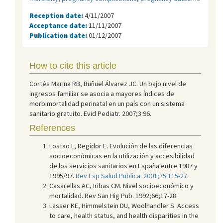
Reception date:
4/11/2007
Acceptance date:
11/11/2007
Publication date:
01/12/2007
How to cite this article
Cortés Marina RB, Buñuel Álvarez JC. Un bajo nivel de
ingresos familiar se asocia a mayores índices de
morbimortalidad perinatal en un país con un sistema
sanitario gratuito. Evid Pediatr. 2007;3:96.
References
Lostao L, Regidor E. Evolución de las diferencias
socioeconómicas en la utilización y accesibilidad
de los servicios sanitarios en España entre 1987 y
1995/97.
Rev Esp Salud Publica. 2001;75:115-27
.
Casarellas AC, Iribas CM. Nivel socioeconómico y
mortalidad. Rev San Hig Pub. 1992;66;17-28.
Lasser KE, Himmelstein DU, Woolhandler S. Access
to care, health status, and health disparities in the