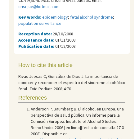
Correspondence:
Cristina Rivas Juesas. Email:
crisrijue@hotmail.com
Key words:
epidemiology
;
fetal alcohol syndrome
;
population surveillance
Reception date:
28/10/2008
Acceptance date:
01/11/2008
Publication date:
01/12/2008
How to cite this article
Rivas Juesas C, González de Dios J. La importancia de
conocer y reconocer el espectro del síndrome alcohólico
fetal.. Evid Pediatr. 2008;4:70.
References
Anderson P, Baumberg B. El alcohol en Europa. Una
perspectiva de salud pública. Un informe para la
Comisión Europea. Institute of Alcohol Studies.
Reino Unido. 2006 [en línea][fecha de consulta:27-X-
2008]. Disponible en: