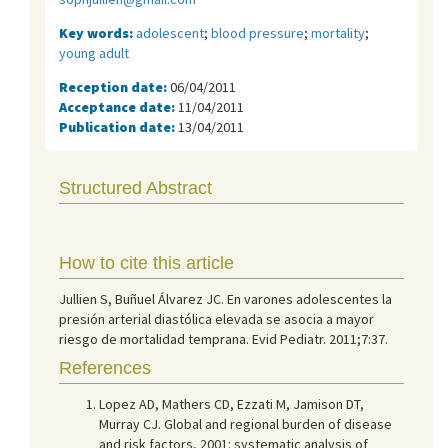
Key words:
adolescent
;
blood pressure
;
mortality
;
young adult
Reception date:
06/04/2011
Acceptance date:
11/04/2011
Publication date:
13/04/2011
Structured Abstract
How to cite this article
Jullien S, Buñuel Álvarez JC. En varones adolescentes la
presión arterial diastólica elevada se asocia a mayor
riesgo de mortalidad temprana. Evid Pediatr. 2011;7:37.
References
Lopez AD, Mathers CD, Ezzati M, Jamison DT,
Murray CJ. Global and regional burden of disease
and risk factors, 2001: systematic analysis of