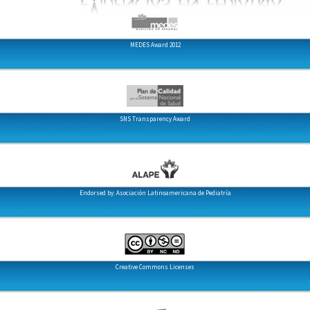
MEDES Award 2012
SNS Transparency Award
Endorsed by: Asociación Latinoamericana de Pediatría
Creative Commons Licenses