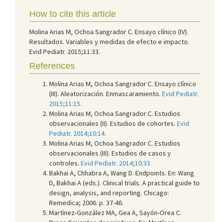
How to cite this article
Molina Arias M, Ochoa Sangrador C. Ensayo clínico (IV).
Resultados. Variables y medidas de efecto e impacto.
Evid Pediatr. 2015;11:33.
References
Molina Arias M, Ochoa Sangrador C. Ensayo clínico
(III). Aleatorización. Enmascaramiento.
Evid Pediatr.
2015;11:15.
Molina Arias M, Ochoa Sangrador C. Estudios
observacionales (II). Estudios de cohortes.
Evid
Pediatr. 2014;10:14.
Molina Arias M, Ochoa Sangrador C. Estudios
observacionales (III). Estudios de casos y
controles.
Evid Pediatr. 2014;10:33.
Bakhai A, Chhabra A, Wang D. Endpoints. En: Wang
D, Bakhai A (eds.). Clinical trials. A practical guide to
design, analysis, and reporting. Chicago:
Remedica; 2006. p. 37-46.
Martínez-González MA, Gea A, Sayón-Orea C.