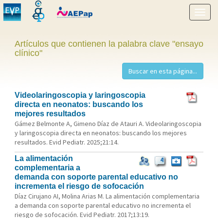
Mostr
menú
Artículos que contienen la palabra clave "ensayo
clínico"
Videolaringoscopia y laringoscopia
directa en neonatos: buscando los
mejores resultados
Gámez Belmonte A, Gimeno Díaz de Atauri A. Videolaringoscopia
y laringoscopia directa en neonatos: buscando los mejores
resultados. Evid Pediatr. 2025;21:14.
La alimentación
4
complementaria a
demanda con soporte parental educativo no
incrementa el riesgo de sofocación
Díaz Cirujano AI, Molina Arias M. La alimentación complementaria
a demanda con soporte parental educativo no incrementa el
riesgo de sofocación. Evid Pediatr. 2017;13:19.