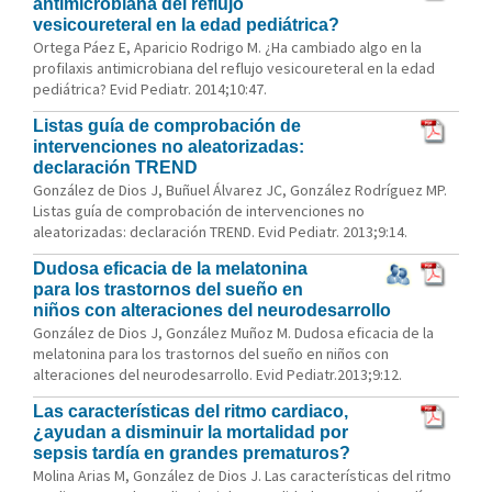
antimicrobiana del reflujo
vesicoureteral en la edad pediátrica?
Ortega Páez E, Aparicio Rodrigo M. ¿Ha cambiado algo en la
profilaxis antimicrobiana del reflujo vesicoureteral en la edad
pediátrica? Evid Pediatr. 2014;10:47.
Listas guía de comprobación de
intervenciones no aleatorizadas:
declaración TREND
González de Dios J, Buñuel Álvarez JC, González Rodríguez MP.
Listas guía de comprobación de intervenciones no
aleatorizadas: declaración TREND. Evid Pediatr. 2013;9:14.
Dudosa eficacia de la melatonina
para los trastornos del sueño en
niños con alteraciones del neurodesarrollo
González de Dios J, González Muñoz M. Dudosa eficacia de la
melatonina para los trastornos del sueño en niños con
alteraciones del neurodesarrollo. Evid Pediatr.2013;9:12.
Las características del ritmo cardiaco,
¿ayudan a disminuir la mortalidad por
sepsis tardía en grandes prematuros?
Molina Arias M, González de Dios J. Las características del ritmo