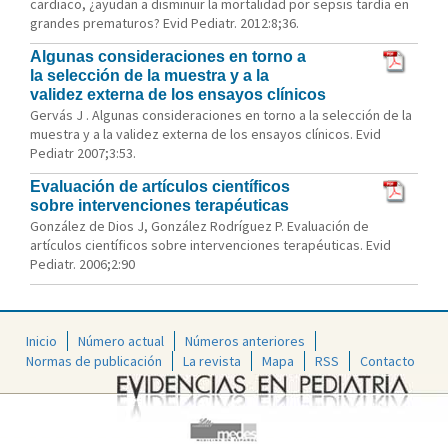
cardiaco, ¿ayudan a disminuir la mortalidad por sepsis tardía en
grandes prematuros? Evid Pediatr. 2012:8;36.
Algunas consideraciones en torno a
la selección de la muestra y a la
validez externa de los ensayos clínicos
Gervás J . Algunas consideraciones en torno a la selección de la
muestra y a la validez externa de los ensayos clínicos. Evid
Pediatr 2007;3:53.
Evaluación de artículos científicos
sobre intervenciones terapéuticas
González de Dios J, González Rodríguez P. Evaluación de
artículos científicos sobre intervenciones terapéuticas. Evid
Pediatr. 2006;2:90
Inicio
Número actual
Números anteriores
Normas de publicación
La revista
Mapa
RSS
Contacto