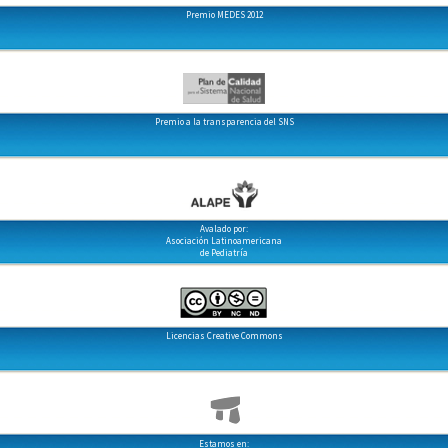
Premio MEDES 2012
Premio a la transparencia del SNS
Avalado por:
Asociación Latinoamericana
de Pediatría
Licencias Creative Commons
Estamos en: