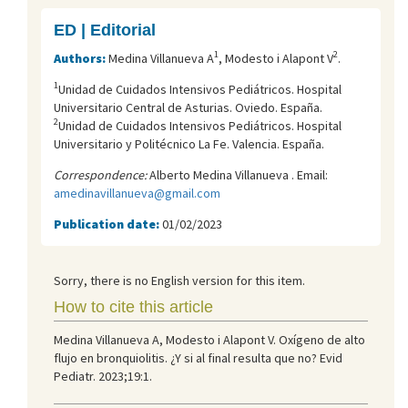
ED | Editorial
1
2
Authors:
Medina Villanueva A
, Modesto i Alapont V
.
1
Unidad de Cuidados Intensivos Pediátricos. Hospital
Universitario Central de Asturias. Oviedo. España.
2
Unidad de Cuidados Intensivos Pediátricos. Hospital
Universitario y Politécnico La Fe. Valencia. España.
Correspondence:
Alberto Medina Villanueva . Email:
amedinavillanueva@gmail.com
Publication date:
01/02/2023
Sorry, there is no English version for this item.
How to cite this article
Medina Villanueva A, Modesto i Alapont V. Oxígeno de alto
flujo en bronquiolitis. ¿Y si al final resulta que no? Evid
Pediatr. 2023;19:1.