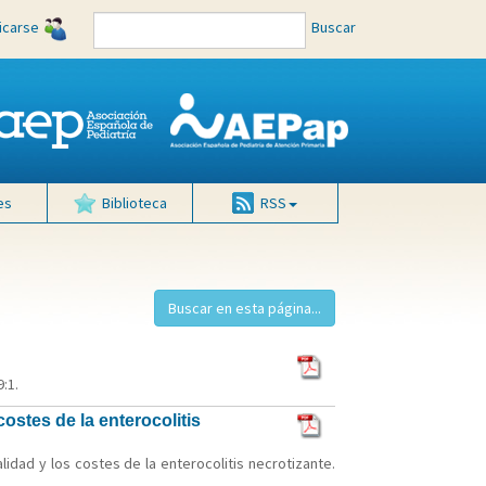
ficarse
Buscar
es
Biblioteca
RSS
:1.
ostes de la enterocolitis
idad y los costes de la enterocolitis necrotizante.