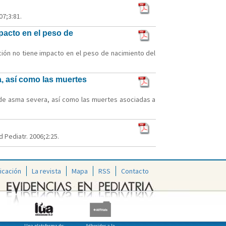
07;3:81.
pacto en el peso de
ción no tiene impacto en el peso de nacimiento del
, así como las muertes
 de asma severa, así como las muertes asociadas a
 Pediatr. 2006;2:25.
icación
La revista
Mapa
RSS
Contacto
Una plataforma de:
Adheridos a la