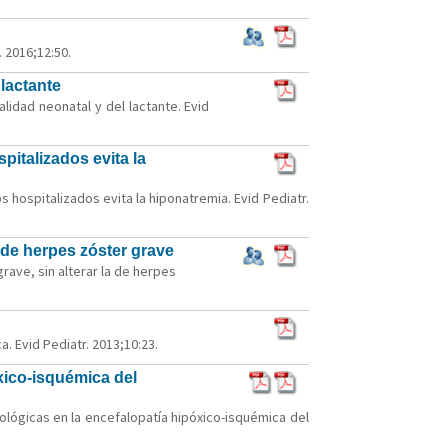
 2016;12:50.
lactante
idad neonatal y del lactante. Evid
pitalizados evita la
s hospitalizados evita la hiponatremia. Evid Pediatr.
a de herpes zóster grave
grave, sin alterar la de herpes
a. Evid Pediatr. 2013;10:23.
xico-isquémica del
ológicas en la encefalopatía hipóxico-isquémica del