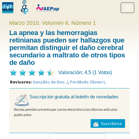
Mostr
menú
Marzo 2010. Volumen 6. Número 1
La apnea y las hemorragias
retinianas pueden ser hallazgos que
permitan distinguir el daño cerebral
secundario a maltrato de otros tipos
de daño
Valoración: 4,5 (1 Votos)
Revisores:
González de Dios J
,
Perdikidis Olivieri L
.
Suscripción gratuita al boletín de novedades
Reciba periódicamente por correo electrónico los últimos artículos
publicados
Suscribirse