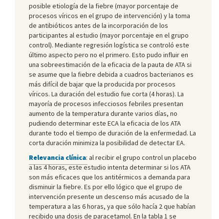
posible etiología de la fiebre (mayor porcentaje de
procesos víricos en el grupo de intervención) y la toma
de antibióticos antes de la incorporación de los
participantes al estudio (mayor porcentaje en el grupo
control). Mediante regresión logística se controló este
último aspecto pero no el primero. Esto pudo influir en
una sobreestimación de la eficacia de la pauta de ATA si
se asume que la fiebre debida a cuadros bacterianos es
más difícil de bajar que la producida por procesos
víricos. La duración del estudio fue corta (4 horas). La
mayoría de procesos infecciosos febriles presentan
aumento de la temperatura durante varios días, no
pudiendo determinar este ECA la eficacia de los ATA
durante todo el tiempo de duración de la enfermedad. La
corta duración minimiza la posibilidad de detectar EA.
Relevancia clínica
:
al recibir el grupo control un placebo
a las 4 horas, este estudio intenta determinar si los ATA
son más eficaces que los antitérmicos a demanda para
disminuir la fiebre. Es por ello lógico que el grupo de
intervención presente un descenso más acusado de la
temperatura a las 6 horas, ya que sólo hacía 2 que habían
recibido una dosis de paracetamol. En la tabla 1 se