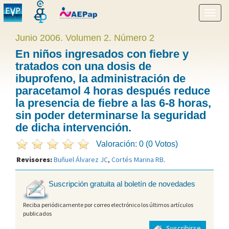
Mostr
menú
Junio 2006. Volumen 2. Número 2
En niños ingresados con fiebre y
tratados con una dosis de
ibuprofeno, la administración de
paracetamol 4 horas después reduce
la presencia de fiebre a las 6-8 horas,
sin poder determinarse la seguridad
de dicha intervención.
Valoración: 0 (0 Votos)
Revisores:
Buñuel Álvarez JC
,
Cortés Marina RB
.
Suscripción gratuita al boletín de novedades
Reciba periódicamente por correo electrónico los últimos artículos
publicados
Suscribirse