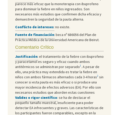
parece más eficaz que la monoterapia con ibuprofeno
para disminuir la fiebre en niños ingresados. Son
necesarios más estudios que confirmen dicha eficacia y
demuestren la seguridad de la pauta alterna.
Conflicto de intereses
:
no existe.
Fuente de financiación
:
beca nº 686056 del Plan de
Práctica Médica de la Universidad Americana de Beirut.
Comentario Crítico
Justificación
:
el tratamiento de la fiebre con ibuprofeno
y paracetamol es seguro y eficaz cuando ambos
1
antitérmicos se administran por separado
. A pesar de
ello, una práctica muy extendida es tratar la fiebre en
2
niños con ambos fármacos alternados cada 3-4 horas
sin
conocer si esta pauta es más eficaz o si produce una
mayor incidencia de efectos adversos (EA). Por ello son
necesarios estudios que aborden estas cuestiones
Validez o rigor científico
:
se ha de destacar el
pequeño tamaño muestral, insuficiente para poder
detectar EA infrecuentes y graves. Las características de
los participantes fueron comparables, excepto en la