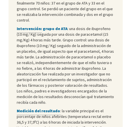
finalmente 70 niños: 37 en el grupo de ATA y 33 en el
grupo control. Se perdió un paciente del grupo en el que
se realizaba la intervención combinada y dos en el grupo
control.
Intervención:
grupo de ATA
: una dosis de ibuprofeno
(10 mg/ Kg) seguida por una dosis de paracetamol (15
mg/Kg) 4 horas más tarde. Grupo control: una dosis de
ibuprofeno (10 mg/ Kg) seguido de la administración de
un placebo, de igual aspecto que el paracetamol, 4 horas
más tarde. La administración de paracetamol o placebo
se realizó, independientemente de que el niño tuviera o
no fiebre, a las 4 horas de administrar ibuprofeno. La
aleatorización fue realizada por un investigador que no
participó en el reclutamiento de sujetos, administración
de los fármacos y posterior valoración de resultados.
Los niños, padres e investigadores encargados de la
medición de los resultados desconocían qué tratamiento
recibía cada niño.
Medición del resultado
:
la variable principal es el
porcentaje de niños afebriles (temperatura rectal entre
36,5 y 37,9ºC) a las 6 horas de iniciada la intervención.