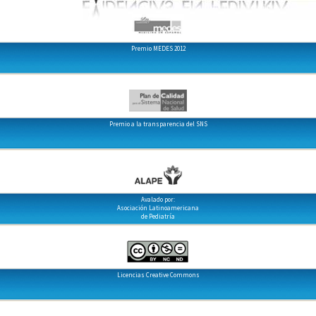
Premio MEDES 2012
Premio a la transparencia del SNS
Avalado por:
Asociación Latinoamericana
de Pediatría
Licencias Creative Commons