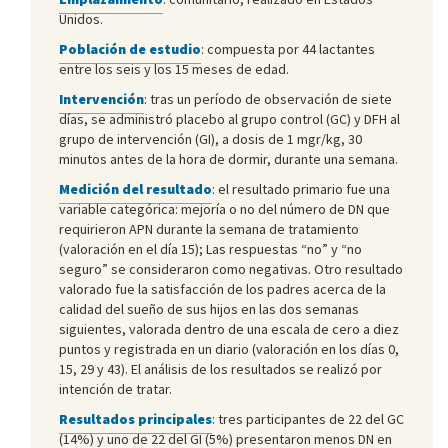
Unidos.
Población de estudio
: compuesta por 44 lactantes
entre los seis y los 15 meses de edad.
Intervención
: tras un período de observación de siete
días, se administró placebo al grupo control (GC) y DFH al
grupo de intervención (GI), a dosis de 1 mgr/kg, 30
minutos antes de la hora de dormir, durante una semana.
Medición del resultado
: el resultado primario fue una
variable categórica: mejoría o no del número de DN que
requirieron APN durante la semana de tratamiento
(valoración en el día 15); Las respuestas “no” y “no
seguro” se consideraron como negativas. Otro resultado
valorado fue la satisfacción de los padres acerca de la
calidad del sueño de sus hijos en las dos semanas
siguientes, valorada dentro de una escala de cero a diez
puntos y registrada en un diario (valoración en los días 0,
15, 29 y 43). El análisis de los resultados se realizó por
intención de tratar.
Resultados principales
: tres participantes de 22 del GC
(14%) y uno de 22 del GI (5%) presentaron menos DN en