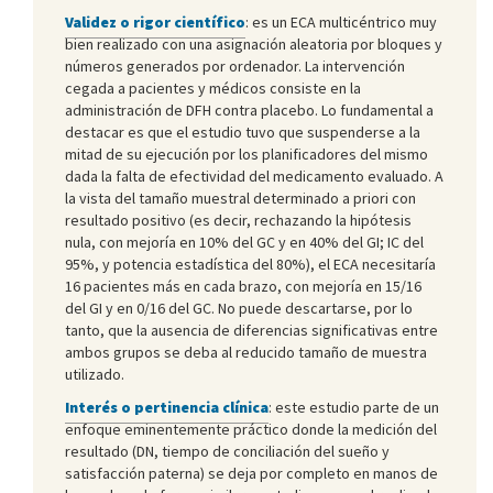
Validez o rigor científico
: es un ECA multicéntrico muy
bien realizado con una asignación aleatoria por bloques y
números generados por ordenador. La intervención
cegada a pacientes y médicos consiste en la
administración de DFH contra placebo. Lo fundamental a
destacar es que el estudio tuvo que suspenderse a la
mitad de su ejecución por los planificadores del mismo
dada la falta de efectividad del medicamento evaluado. A
la vista del tamaño muestral determinado a priori con
resultado positivo (es decir, rechazando la hipótesis
nula, con mejoría en 10% del GC y en 40% del GI; IC del
95%, y potencia estadística del 80%), el ECA necesitaría
16 pacientes más en cada brazo, con mejoría en 15/16
del GI y en 0/16 del GC. No puede descartarse, por lo
tanto, que la ausencia de diferencias significativas entre
ambos grupos se deba al reducido tamaño de muestra
utilizado.
Interés o pertinencia clínica
: este estudio parte de un
enfoque eminentemente práctico donde la medición del
resultado (DN, tiempo de conciliación del sueño y
satisfacción paterna) se deja por completo en manos de