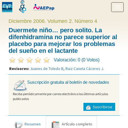
Mostr
menú
Diciembre 2006. Volumen 2. Número 4
Duermete niño… pero solito. La
difenhidramina no parece superior al
placebo para mejorar los problemas
del sueño en el lactante
Valoración: 0 (0 Votos)
Revisores:
Juanes de Toledo B
,
Ruiz-Canela Cáceres J
.
Suscripción gratuita al boletín de novedades
Reciba periódicamente por correo electrónico los últimos artículos
publicados
Suscribirse
Resumen
Artículo completo