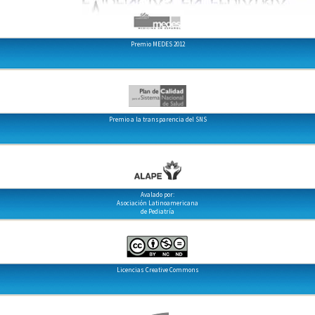
Premio MEDES 2012
Premio a la transparencia del SNS
Avalado por:
Asociación Latinoamericana
de Pediatría
Licencias Creative Commons