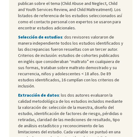
publican sobre el tema (Child Abuse and Neglect, Child
and Youth Services Review, and Child Maltreatment). Los
listados de referencia de los estudios seleccionados así
como el contacto personal con expertos se usaron para
encontrar estudios adicionales.
Selección de estudios
: dos revisores valoraron de
manera independiente todos los estudios identificados y
las discrepancias fueron resueltas con un tercer autor.
Criterios de inclusión: estudios de cohortes publicados
en inglés que consideraban “maltrato” en cualquiera de
sus formas, trataban sobre maltrato demostrado y su
recurrencia, niños y adolescentes < 18 años. De 89
estudios identificados, 16 cumplían con los criterios de
inclusión.
Extracción de datos
: los dos autores evaluaron la
calidad metodológica de los estudios incluidos mediante
la valoración de: selección de la muestra, diseño del
estudio, identificación de factores de riesgo, pérdidas o
retiradas, claridad de las mediciones de resultado, tipo
de análisis estadístico y reconocimiento de las
limitaciones del estudio. Cada variable se puntuó en una