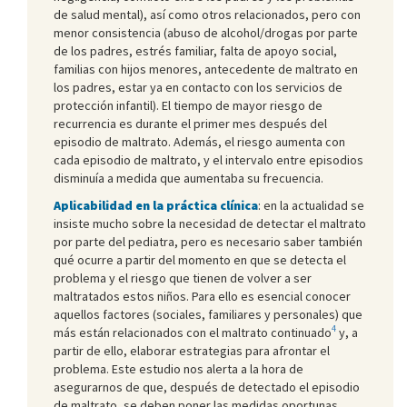
de salud mental), así como otros relacionados, pero con
menor consistencia (abuso de alcohol/drogas por parte
de los padres, estrés familiar, falta de apoyo social,
familias con hijos menores, antecedente de maltrato en
los padres, estar ya en contacto con los servicios de
protección infantil). El tiempo de mayor riesgo de
recurrencia es durante el primer mes después del
episodio de maltrato. Además, el riesgo aumenta con
cada episodio de maltrato, y el intervalo entre episodios
disminuía a medida que aumentaba su frecuencia.
Aplicabilidad en la práctica clínica
: en la actualidad se
insiste mucho sobre la necesidad de detectar el maltrato
por parte del pediatra, pero es necesario saber también
qué ocurre a partir del momento en que se detecta el
problema y el riesgo que tienen de volver a ser
maltratados estos niños. Para ello es esencial conocer
aquellos factores (sociales, familiares y personales) que
4
más están relacionados con el maltrato continuado
y, a
partir de ello, elaborar estrategias para afrontar el
problema. Este estudio nos alerta a la hora de
asegurarnos de que, después de detectado el episodio
de maltrato, se deben poner las medidas oportunas