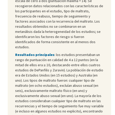
escala de cero a dos (puntuación máxima = 14). Se
recogieron datos relacionados con las características de
los participantes en el estudio, tipo de maltrato,
frecuencia de reabuso, tiempo de seguimiento y
factores asociados con la recurrencia del maltrato. Los
resultados obtenidos no se combinaron en un
metanálisis dada la heterogeneidad de los estudios; se
identificaron los factores de riesgo si fueron
identificados de forma consistente en al menos dos
estudios.
Resultados principales
: los estudios presentaban un
rango de puntuación en calidad de 4 a 12 puntos (en la
mitad de ellos era ≥ 10, destacando entre ellos cuatros
estudios de DePanfilis y Zuravin). La población de estudio
era de Estados Unidos (en 15 estudios) y Australia (en
uno). Los tipos de maltrato fueron: cualquier tipo de
maltrato (en ocho estudios), excluían abuso sexual (en
seis), exclusivamente maltrato físico (en uno) y
exclusivamente abuso sexual (en uno). La mayoría de los
estudios consideraban cualquier tipo de maltrato en las
recurrencias y el tiempo de seguimiento fue muy variable
(e incluso en algunos estudios no explicito), encontrando