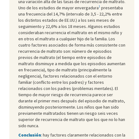
una variación alta de las tasas de recurrencia de maltrato.
1
Uno de los estudios de mayor envergadura
presentaba
una frecuencia del 14,7% (intervalo de 3,5 - 22,2% entre
los distintos estados de EE.UU.) a los seis meses de
seguimiento y 22,6% a los 18 meses. Algunos estudios
consideraban recurrencia el maltrato en el mismo niño y
en otros el maltrato a cualquier hijo de la familia. Los
cuatro factores asociados de forma más consistente con
recurrencia de maltrato son: número de episodios
previos de maltrato (el tiempo entre episodios de
maltrato disminuye a medida que los episodios aumentan
en frecuencia), tipo de maltrato (principalmente la
negligencia), factores relacionados con el entorno
familiar (conflicto entre los padres) y factores
relacionados con los padres (problemas mentales). El
tiempo de mayor riesgo de recurrencia parece ser
durante el primer mes después del episodio de maltrato,
disminuyendo posteriormente. Los niños que han sido
previamente maltratados tienen un riesgo seis veces
superior de recurrencia de maltrato que los que no lo han
sido nunca.
Conclusión
: hay factores claramente relacionados con la