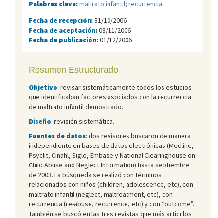
Palabras clave:
maltrato infantil
;
recurrencia
Fecha de recepción:
31/10/2006
Fecha de aceptación:
08/11/2006
Fecha de publicación:
01/12/2006
Resumen Estructurado
Objetivo
: revisar sistemáticamente todos los estudios
que identificaban factores asociados con la recurrencia
de maltrato infantil demostrado.
Diseño
: revisión sistemática.
Fuentes de datos
: dos revisores buscaron de manera
independiente en bases de datos electrónicas (Medline,
Psyclit, Cinahl, Sigle, Embase y National Clearinghouse on
Child Abuse and Neglect Information) hasta septiembre
de 2003. La búsqueda se realizó con términos
relacionados con niños (children, adolescence, etc), con
maltrato infantil (neglect, maltreatment, etc), con
recurrencia (re-abuse, recurrence, etc) y con “outcome”.
También se buscó en las tres revistas que más artículos