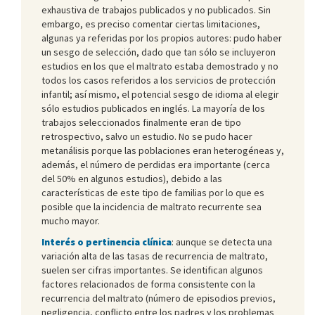
exhaustiva de trabajos publicados y no publicados. Sin
embargo, es preciso comentar ciertas limitaciones,
algunas ya referidas por los propios autores: pudo haber
un sesgo de selección, dado que tan sólo se incluyeron
estudios en los que el maltrato estaba demostrado y no
todos los casos referidos a los servicios de protección
infantil; así mismo, el potencial sesgo de idioma al elegir
sólo estudios publicados en inglés. La mayoría de los
trabajos seleccionados finalmente eran de tipo
retrospectivo, salvo un estudio. No se pudo hacer
metanálisis porque las poblaciones eran heterogéneas y,
además, el número de perdidas era importante (cerca
del 50% en algunos estudios), debido a las
características de este tipo de familias por lo que es
posible que la incidencia de maltrato recurrente sea
mucho mayor.
Interés o pertinencia clínica
: aunque se detecta una
variación alta de las tasas de recurrencia de maltrato,
suelen ser cifras importantes. Se identifican algunos
factores relacionados de forma consistente con la
recurrencia del maltrato (número de episodios previos,
negligencia, conflicto entre los padres y los problemas