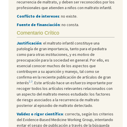
recurrencia de maltrato, y deben ser reconocidos por los
profesionales que atienden a niños con maltrato infantil.
Conflicto de intereses
: no existe.
Fuente de financiación
: no consta.
Comentario Crítico
Justificación
: el maltrato infantil constituye una
patología de gran importancia, tanto para el pediatra
como para otras instituciones, y es motivo de
preocupación para la sociedad en general. Por ello, es
esencial conocer muchos de los aspectos que
contribuyen a su aparición y manejo, tal como se
confirma en la reciente publicación de artículos de gran
2,3
interés
. Este artículo hace un esfuerzo importante por
recoger todos los artículos relevantes relacionados con
un aspecto del maltrato menos estudiado: los factores
de riesgo asociados a la recurrencia de maltrato
posterior al episodio de maltrato detectado.
Validez o rigor científico
: correcta, según los criterios
del Evidence-Based Medicine Working Group, intentando
evitar el sesgo de publicación a través de la búsqueda