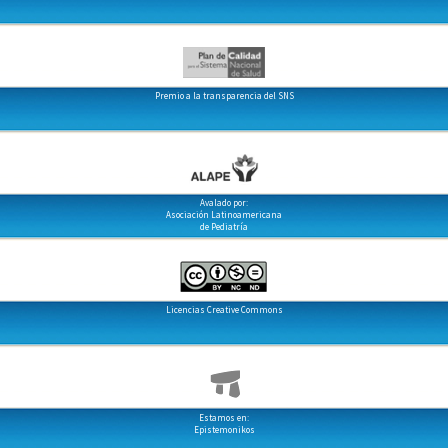
Premio a la transparencia del SNS
Avalado por:
Asociación Latinoamericana
de Pediatría
Licencias Creative Commons
Estamos en:
Epistemonikos