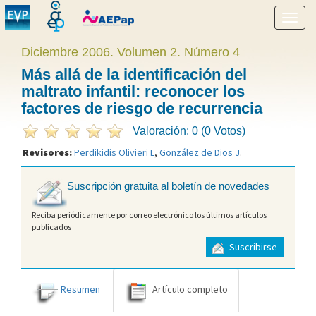
Mostr
menú
Diciembre 2006. Volumen 2. Número 4
Más allá de la identificación del
maltrato infantil: reconocer los
factores de riesgo de recurrencia
Valoración: 0 (0 Votos)
Revisores:
Perdikidis Olivieri L
,
González de Dios J
.
Suscripción gratuita al boletín de novedades
Reciba periódicamente por correo electrónico los últimos artículos
publicados
Suscribirse
Resumen
Artículo completo