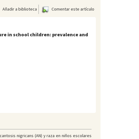
Añadir a biblioteca
Comentar este artículo
ure in school children: prevalence and
cantosis nigricans (AN) y raza en niños escolares