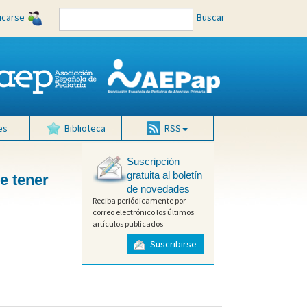
ficarse
Buscar
es
Biblioteca
RSS
Suscripción
gratuita al boletín
e tener
de novedades
Reciba periódicamente por
correo electrónico los últimos
artículos publicados
Suscribirse