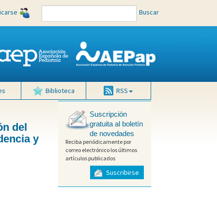
ficarse
Buscar
es
Biblioteca
RSS
Suscripción
gratuita al boletín
ón del
de novedades
dencia y
Reciba periódicamente por
correo electrónico los últimos
artículos publicados
Suscribirse