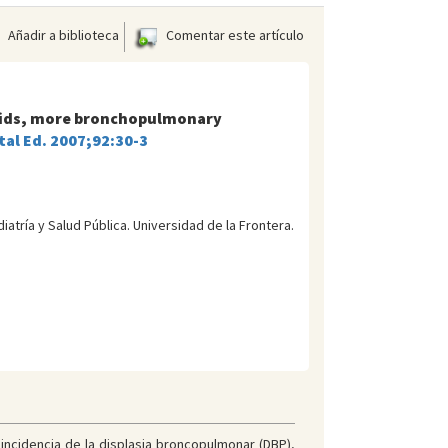
Añadir a biblioteca
Comentar este artículo
eroids, more bronchopulmonary
tal Ed. 2007;92:30-3
trí­a y Salud Pública. Universidad de la Frontera.
 incidencia de la displasia broncopulmonar (DBP),