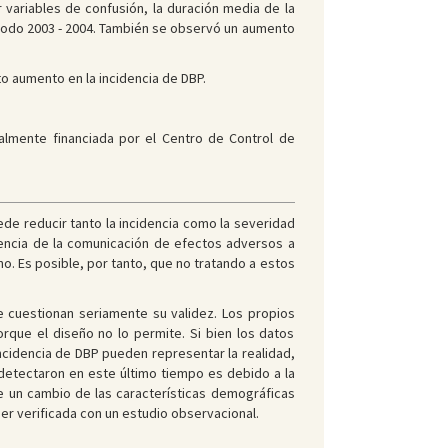
 variables de confusión, la duración media de la
periodo 2003 - 2004. También se observó un aumento
to aumento en la incidencia de DBP.
ialmente financiada por el Centro de Control de
ede reducir tanto la incidencia como la severidad
ncia de la comunicación de efectos adversos a
o. Es posible, por tanto, que no tratando a estos
 cuestionan seriamente su validez. Los propios
rque el diseño no lo permite. Si bien los datos
incidencia de DBP pueden representar la realidad,
 detectaron en este último tiempo es debido a la
e un cambio de las características demográficas
er verificada con un estudio observacional.