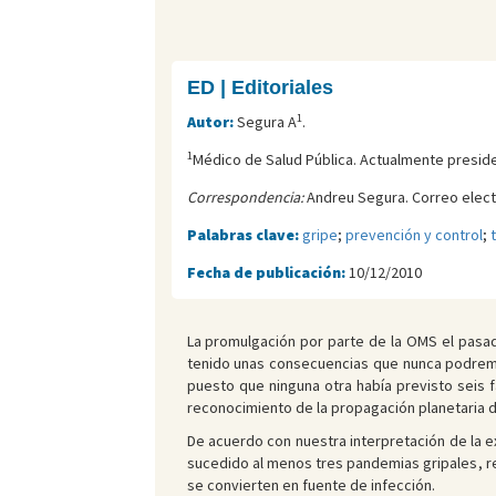
ED | Editoriales
1
Autor:
Segura A
.
1
Médico de Salud Pública. Actualmente preside 
Correspondencia:
Andreu Segura. Correo elect
Palabras clave:
gripe
;
prevención y control
;
Fecha de publicación:
10/12/2010
La promulgación por parte de la OMS el pasad
tenido unas consecuencias que nunca podrem
puesto que ninguna otra había previsto seis 
reconocimiento de la propagación planetaria de
De acuerdo con nuestra interpretación de la e
sucedido al menos tres pandemias gripales, re
se convierten en fuente de infección.