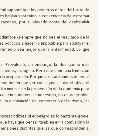
ímil suponer que los primeros datos del brote de
es habían sostenido la conveniencia de extremar
razones, por el elevado coste del oseltamivir
ertidumbre -siempre que no sea el resultado de la
s políticos a hacer lo imposible para soslayar el
l remedio sea mejor que la enfermedad. Lo que
s. Prevaleció, sin embargo, la idea que lo más
 menos, es lógico. Pero que tiene una limitación
a la preparación. Porque si no acabamos de estar
 tienen que ver con la justicia distributiva, el
 No invertir en la prevención de la epidemia para
n quienes menos las necesitan, no es aceptable.
l, la disminución del comercio o del turismo, las
rescindibles si el peligro es lo bastante grave.
í que haya que pensar también en la confusión y la
mensiones distintas que las que corresponden al