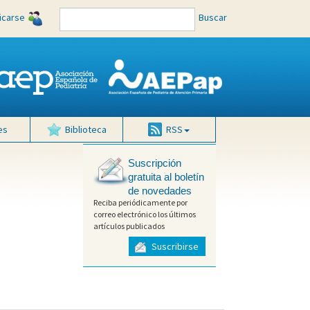
ficarse
Buscar
es
Biblioteca
RSS
Suscripción
gratuita al boletín
de novedades
Reciba periódicamente por
correo electrónico los últimos
artículos publicados
Suscribirse