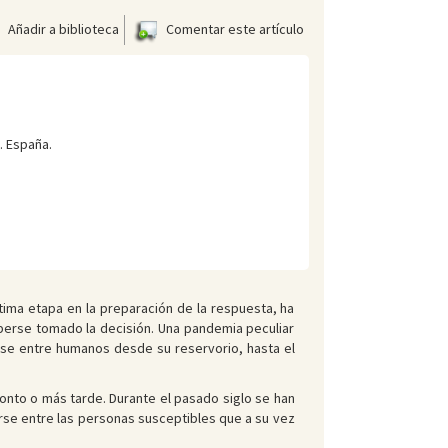
Añadir a biblioteca
Comentar este artículo
. España.
tima etapa en la preparación de la respuesta, ha
erse tomado la decisión. Una pandemia peculiar
rse entre humanos desde su reservorio, hasta el
onto o más tarde. Durante el pasado siglo se han
irse entre las personas susceptibles que a su vez