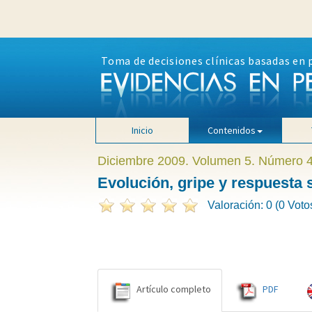
Toma de decisiones clínicas basadas en 
Inicio
Contenidos
Diciembre 2009. Volumen 5. Número 
Evolución, gripe y respuesta 
Valoración: 0 (0 Voto
Artículo completo
PDF