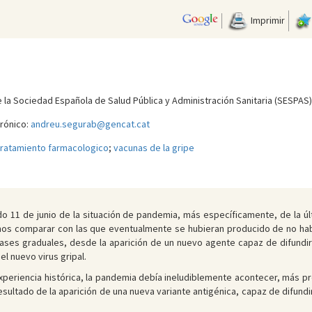
Imprimir
la Sociedad Española de Salud Pública y Administración Sanitaria (SESPAS)
rónico:
andreu.segurab@gencat.cat
tratamiento farmacologico
;
vacunas de la gripe
o 11 de junio de la situación de pandemia, más específicamente, de la úl
os comparar con las que eventualmente se hubieran producido de no hab
fases graduales, desde la aparición de un nuevo agente capaz de difundi
l nuevo virus gripal.
xperiencia histórica, la pandemia debía ineludiblemente acontecer, más pr
sultado de la aparición de una nueva variante antigénica, capaz de difund