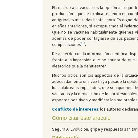
El recurso a la vacuna es la opción a la que
producción - que se explica teniendo en cuent
antigripales utilizadas hasta ahora. Es digno 
en años anteriores, si exceptuamos el inviern
Que no se vacunen habitualmente quienes vi
además de poder contagiarse de sus pacient
3,5
complicaciones
.
De acuerdo con la información científica disp
frente a la impresión que se apunta de que 
aleatorios que la demuestren.
Muchos otros son los aspectos de la situac
adecuadamente una vez haya pasado la epidemia
los salubristas implicados, que son quienes di
sanitarias y la dedicación de los profesionale
aspectos positivos y modificar los mejorables
Conflicto de intereses
: los autores declaran
Cómo citar este artículo
Segura A. Evolución, gripe y respuesta sanitari