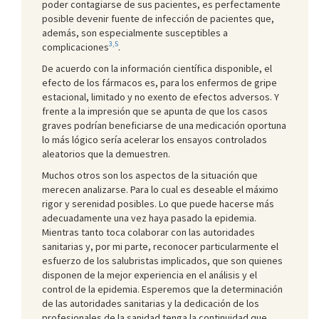
poder contagiarse de sus pacientes, es perfectamente
posible devenir fuente de infección de pacientes que,
además, son especialmente susceptibles a
3,5
complicaciones
.
De acuerdo con la información científica disponible, el
efecto de los fármacos es, para los enfermos de gripe
estacional, limitado y no exento de efectos adversos. Y
frente a la impresión que se apunta de que los casos
graves podrían beneficiarse de una medicación oportuna
lo más lógico sería acelerar los ensayos controlados
aleatorios que la demuestren.
Muchos otros son los aspectos de la situación que
merecen analizarse. Para lo cual es deseable el máximo
rigor y serenidad posibles. Lo que puede hacerse más
adecuadamente una vez haya pasado la epidemia.
Mientras tanto toca colaborar con las autoridades
sanitarias y, por mi parte, reconocer particularmente el
esfuerzo de los salubristas implicados, que son quienes
disponen de la mejor experiencia en el análisis y el
control de la epidemia. Esperemos que la determinación
de las autoridades sanitarias y la dedicación de los
profesionales de la sanidad tenga la continuidad que