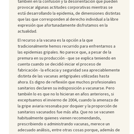
también en la confusión y la desorientación que pueden
provocar algunas actitudes corporativas mientras se
está desarrollando la epidemia, de dimensiones distintas
que las que corresponden al derecho individual a la libre
expresión que afortunadamente disfrutamos en la
actualidad.
El recurso a la vacuna es la opción a la que
tradicionalmente hemos recurrido para enfrentarnos a
las epidemias gripales. No parece que, a pesar de la
premura en su producción - que se explica teniendo en
cuenta cuando se decidió iniciar el proceso de
fabricación - la eficacia y seguridad sea apreciablemente
distinta de las vacunas antigripales utilizadas hasta
ahora. Es digno de reflexión que muchos profesionales
sanitarios declaren su indisposición a vacunarse. Pero
también lo es que no lo hicieran en años anteriores, si
exceptuamos el invierno de 2004, cuando la amenaza de
la gripe aviaria resonaba por doquier y la proporción de
sanitarios vacunados fue más alta. Que no se vacunen
habitualmente quienes vienen recomendando,
prescribiendo o administrando vacunas, merece un
adecuado análisis, entre otras cosas porque, además de