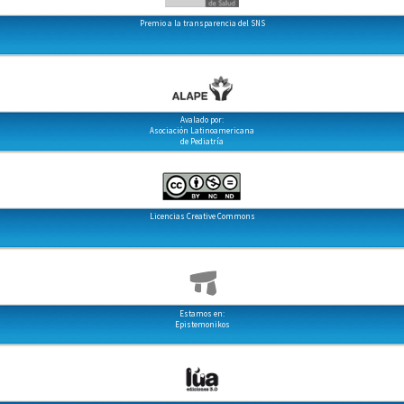
Premio a la transparencia del SNS
Avalado por:
Asociación Latinoamericana
de Pediatría
Licencias Creative Commons
Estamos en:
Epistemonikos