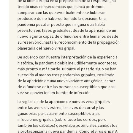
de la última etapa en la preparación de la respuesta, ha
tenido unas consecuencias que nunca podremos
comparar con las que eventualmente se hubieran
producido de no haberse tomado la decisión. Una
pandemia peculiar puesto que ninguna otra había
previsto seis fases graduales, desde la aparición de un
nuevo agente capaz de difundirse entre humanos desde
su reservorio, hasta el reconocimiento de la propagación
planetaria del nuevo virus gripal.
De acuerdo con nuestra interpretación de la experiencia
histórica, la pandemia debía ineludiblemente acontecer,
más pronto o más tarde. Durante el pasado siglo se han
sucedido al menos tres pandemias gripales, resultado
de la aparición de una nueva variante antigénica, capaz
de difundirse entre las personas susceptibles que a su
vez se convierten en fuente de infección.
La vigilancia de la aparición de nuevos virus gripales
entre las aves silvestres, las aves de corral y las
ganaderías particularmente susceptibles a las
infecciones gripales (sobre todo los cerdos, pero
también los caballos) desvelaba potenciales candidatos
a protagonizar la nueva pandemia. Como el virus gripal A