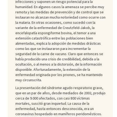
infecciones y suponen un riesgo potencial para la
humanidad. En algunos casos la amenaza se percibe muy
remota y las medidas de prevención y de control que se
instauran no alcanzan mucha notoriedad como ocurre con
la malaria. En otras ocasiones, como sucedió con la
variante de la enfermedad de Creutzfeld-Jakob, la
encefalopatía espongiforme bovina, el temor a una
extensión catastrófica entre las poblaciones bien
alimentadas, explica la adopción de medidas drásticas
como las que se instauraron para incrementar la
seguridad de la carne de vacuno. Claro que entonces se
había producido una crisis de credibilidad, debida a la
ocultación, o al menos a la distorsión, de la información
disponible. Afortunadamente, la extensión de la
enfermedad originada por los priones, se ha mantenido
muy circunscrita.
La presentación del síndrome agudo respiratorio grave,
que en un par de años, desde mediados de 2002, produjo
cerca de 9.000 afectados, con casi 800 víctimas
mortales, suscitó gran inquietud. La causa de la
enfermedad, hasta entonces desconocida, era un
coronavirus hospedado en mamíferos peridomésticos.