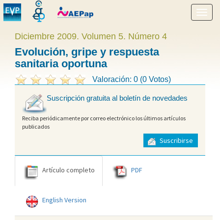
Mostr
menú
Diciembre 2009. Volumen 5. Número 4
Evolución, gripe y respuesta
sanitaria oportuna
Valoración: 0 (0 Votos)
Suscripción gratuita al boletín de novedades
Reciba periódicamente por correo electrónico los últimos artículos
publicados
Suscribirse
Artículo completo
PDF
English Version