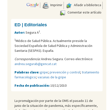
Imprimir
Añadir a biblioteca
Comentar este artículo
ED | Editoriales
1
Autor:
Segura A
.
1
Médico de Salud Pública. Actualmente preside la
Sociedad Española de Salud Pública y Administración
Sanitaria (SESPAS). España.
Correspondencia:
Andreu Segura. Correo electrónico:
andreu.segurab@gencat.cat
Palabras clave:
gripe
;
prevención y control
;
tratamiento
farmacologico
;
vacunas de la gripe
Fecha de publicación:
10/12/2010
La promulgación por parte de la OMS el pasado 11 de
junio de la situación de pandemia, más específicamente,