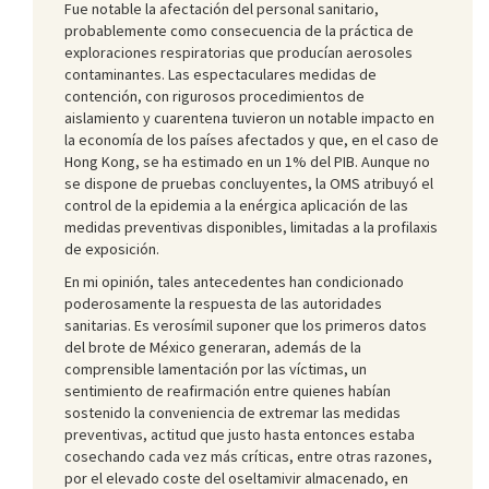
Fue notable la afectación del personal sanitario,
probablemente como consecuencia de la práctica de
exploraciones respiratorias que producían aerosoles
contaminantes. Las espectaculares medidas de
contención, con rigurosos procedimientos de
aislamiento y cuarentena tuvieron un notable impacto en
la economía de los países afectados y que, en el caso de
Hong Kong, se ha estimado en un 1% del PIB. Aunque no
se dispone de pruebas concluyentes, la OMS atribuyó el
control de la epidemia a la enérgica aplicación de las
medidas preventivas disponibles, limitadas a la profilaxis
de exposición.
En mi opinión, tales antecedentes han condicionado
poderosamente la respuesta de las autoridades
sanitarias. Es verosímil suponer que los primeros datos
del brote de México generaran, además de la
comprensible lamentación por las víctimas, un
sentimiento de reafirmación entre quienes habían
sostenido la conveniencia de extremar las medidas
preventivas, actitud que justo hasta entonces estaba
cosechando cada vez más críticas, entre otras razones,
por el elevado coste del oseltamivir almacenado, en