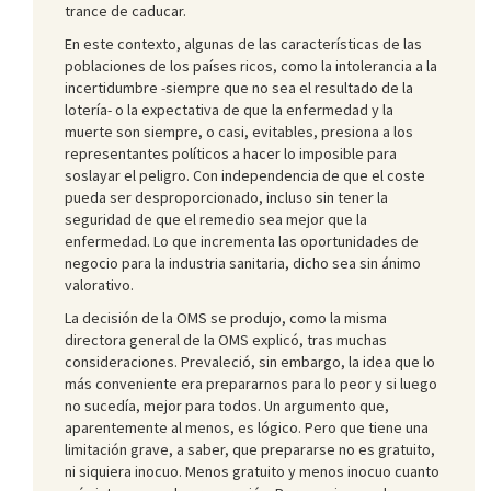
trance de caducar.
En este contexto, algunas de las características de las
poblaciones de los países ricos, como la intolerancia a la
incertidumbre -siempre que no sea el resultado de la
lotería- o la expectativa de que la enfermedad y la
muerte son siempre, o casi, evitables, presiona a los
representantes políticos a hacer lo imposible para
soslayar el peligro. Con independencia de que el coste
pueda ser desproporcionado, incluso sin tener la
seguridad de que el remedio sea mejor que la
enfermedad. Lo que incrementa las oportunidades de
negocio para la industria sanitaria, dicho sea sin ánimo
valorativo.
La decisión de la OMS se produjo, como la misma
directora general de la OMS explicó, tras muchas
consideraciones. Prevaleció, sin embargo, la idea que lo
más conveniente era prepararnos para lo peor y si luego
no sucedía, mejor para todos. Un argumento que,
aparentemente al menos, es lógico. Pero que tiene una
limitación grave, a saber, que prepararse no es gratuito,
ni siquiera inocuo. Menos gratuito y menos inocuo cuanto