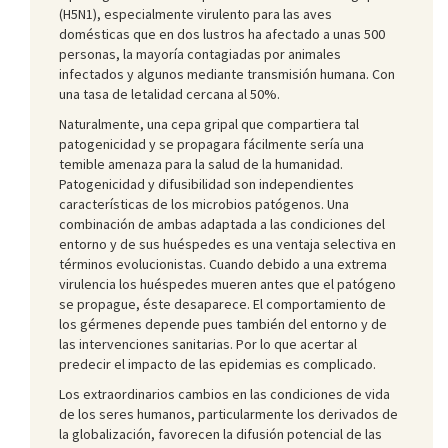
(H5N1), especialmente virulento para las aves
domésticas que en dos lustros ha afectado a unas 500
personas, la mayoría contagiadas por animales
infectados y algunos mediante transmisión humana. Con
una tasa de letalidad cercana al 50%.
Naturalmente, una cepa gripal que compartiera tal
patogenicidad y se propagara fácilmente sería una
temible amenaza para la salud de la humanidad.
Patogenicidad y difusibilidad son independientes
características de los microbios patógenos. Una
combinación de ambas adaptada a las condiciones del
entorno y de sus huéspedes es una ventaja selectiva en
términos evolucionistas. Cuando debido a una extrema
virulencia los huéspedes mueren antes que el patógeno
se propague, éste desaparece. El comportamiento de
los gérmenes depende pues también del entorno y de
las intervenciones sanitarias. Por lo que acertar al
predecir el impacto de las epidemias es complicado.
Los extraordinarios cambios en las condiciones de vida
de los seres humanos, particularmente los derivados de
la globalización, favorecen la difusión potencial de las