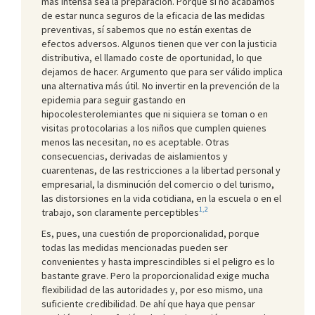
más intensa sea la preparación. Porque si no acabamos
de estar nunca seguros de la eficacia de las medidas
preventivas, sí sabemos que no están exentas de
efectos adversos. Algunos tienen que ver con la justicia
distributiva, el llamado coste de oportunidad, lo que
dejamos de hacer. Argumento que para ser válido implica
una alternativa más útil. No invertir en la prevención de la
epidemia para seguir gastando en
hipocolesterolemiantes que ni siquiera se toman o en
visitas protocolarias a los niños que cumplen quienes
menos las necesitan, no es aceptable. Otras
consecuencias, derivadas de aislamientos y
cuarentenas, de las restricciones a la libertad personal y
empresarial, la disminución del comercio o del turismo,
las distorsiones en la vida cotidiana, en la escuela o en el
1,2
trabajo, son claramente perceptibles
Es, pues, una cuestión de proporcionalidad, porque
todas las medidas mencionadas pueden ser
convenientes y hasta imprescindibles si el peligro es lo
bastante grave. Pero la proporcionalidad exige mucha
flexibilidad de las autoridades y, por eso mismo, una
suficiente credibilidad. De ahí que haya que pensar