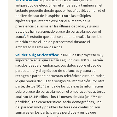
antipirético de elección en el embarazo y también en el
lactante pequeño desde que, en los años 80, comenzó el
declive del uso de la aspirina. Entre las múltiples
hipótesis que intentan explicar el aumento de la
prevalencia del asma en las últimas décadas, algunos
estudios han relacionado el uso de paracetamol con el
2
asma
. El estudio que aquí se comenta evalúa la posible
relación entre el uso de paracetamol durante el
embarazo y asma en los niños.
Validez o rigor científico
: la DNHC es un proyecto muy
importante en el que se han seguido casi 100.000 recién
nacidos desde el embarazo. Los datos sobre el uso de
paracetamol y diagnóstico de sibilancias y asma se
recogen a partir de encuestas telefónicas estructuradas,
lo que podría dar lugar a sesgos de información. Por otra
parte, de los 90.549 niños de los que existía información
sobre el uso de paracetamol en el embarazo, los autores
analizan 66.445 niños a los 18 meses de vida (un 27% de
pérdidas). Las características socio-demográficas, uso
del paracetamol y posibles factores de confusión son
similares en los participantes perdidos y en los que