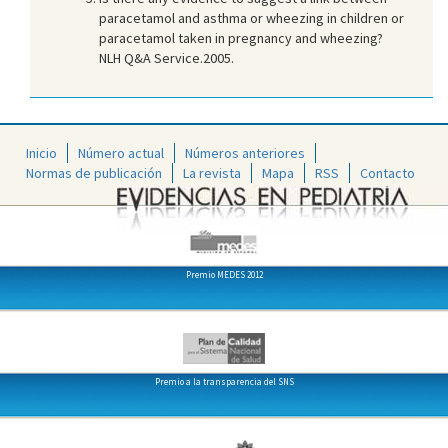
paracetamol and asthma or wheezing in children or
paracetamol taken in pregnancy and wheezing?
NLH Q&A Service.2005
.
Inicio
Número actual
Números anteriores
Normas de publicación
La revista
Mapa
RSS
Contacto
Premio MEDES 2012
Premio a la transparencia del SNS