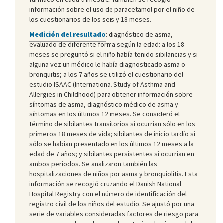
información sobre el uso de paracetamol por el niño de
los cuestionarios de los seis y 18 meses.
Medición del resultado
: diagnóstico de asma,
evaluado de diferente forma según la edad: a los 18
meses se preguntó si el niño había tenido sibilancias y si
alguna vez un médico le había diagnosticado asma o
bronquitis; a los 7 años se utilizó el cuestionario del
estudio ISAAC (International Study of Asthma and
Allergies in Childhood) para obtener información sobre
síntomas de asma, diagnóstico médico de asma y
síntomas en los últimos 12 meses. Se consideró el
término de sibilantes transitorios si ocurrían sólo en los
primeros 18 meses de vida; sibilantes de inicio tardío si
sólo se habían presentado en los últimos 12 meses a la
edad de 7 años; y sibilantes persistentes si ocurrían en
ambos períodos. Se analizaron también las
hospitalizaciones de niños por asma y bronquiolitis. Esta
información se recogió cruzando el Danish National
Hospital Registry con el número de identificación del
registro civil de los niños del estudio. Se ajustó por una
serie de variables consideradas factores de riesgo para