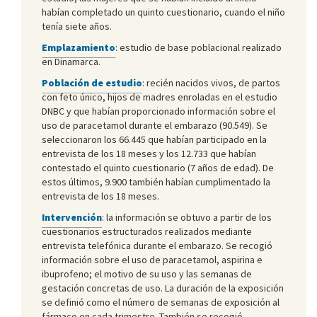
habían completado un quinto cuestionario, cuando el niño
tenía siete años.
Emplazamiento
: estudio de base poblacional realizado
en Dinamarca.
Población de estudio
: recién nacidos vivos, de partos
con feto único, hijos de madres enroladas en el estudio
DNBC y que habían proporcionado información sobre el
uso de paracetamol durante el embarazo (90.549). Se
seleccionaron los 66.445 que habían participado en la
entrevista de los 18 meses y los 12.733 que habían
contestado el quinto cuestionario (7 años de edad). De
estos últimos, 9.900 también habían cumplimentado la
entrevista de los 18 meses.
Intervención
: la información se obtuvo a partir de los
cuestionarios estructurados realizados mediante
entrevista telefónica durante el embarazo. Se recogió
información sobre el uso de paracetamol, aspirina e
ibuprofeno; el motivo de su uso y las semanas de
gestación concretas de uso. La duración de la exposición
se definió como el número de semanas de exposición al
fármaco en cada trimestre. También se recogió