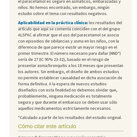
el paracetamol es seguro en asmáticos, embarazadas y
niños. No hemos encontrado, sin embargo, ningún
estudio sobre el tema con resultados negativos.
Aplicabilidad en la práctica clínica
:
los resultados del
artículo que aquí se comenta coinciden con el del grupo
ALSPAC al afirmar que el uso del paracetamol se asocia
con episodios de sibilancias y asma en los niños, con la
diferencia de que parece existir un mayor riesgo en el
primer trimestre. El número necesario para dañar (NND*)
sería de 27 (IC 95% 23-32), basado en el riesgo de
presentar asma/bronquitis a los 18 meses que presentan
los autores. Sin embargo, el diseño de ambos estudios
no permite establecer causalidad en dicha asociación de
forma definitiva. A la espera de nuevos estudios
diseñados con esta finalidad no debemos olvidar que,
probablemente, ninguna medicación es totalmente
segura y que durante el embarazo se deben usar sólo
aquellos medicamentos estrictamente necesarios.
*Calculado a partir de los resultados del estudio original.
Cómo citar este artículo