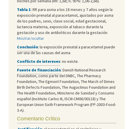
noches por semana (RR: 1,68; IC 95%: 1,06-2,66).
Tabla 1
:
RR para asma a los 18 meses y 7 años según la
exposición prenatal al paracetamol, ajustados por asma
de los padres, sexo, clase social, edad gestacional,
lactancia materna, exposición al tabaco durante la
gestación y uso de antibióticos durante la gestación
Mostrar/ocultar
Conclusión
: la exposición prenatal a paracetamol puede
ser una de las causas del asma.
Conflicto de intereses
: no existe.
Fuente de financiación
: Danish National Research
Foundation, como parte del DNBC, The Pharmacy
Foundation, The Egmont Foundation, The March of Dimes
Birth Defects Foundation, The Augustinus Foundation and
The Health Foundation, Ministerio de Sanidad y Consumo
español (Instituto Carlos III, ISCIII-CM06/00118) y The
European Union Sixth Framework Program (FP-2003-Food-
3-A).
Comentario Crítico
Justificación
: el paracetamol es el analgésico y