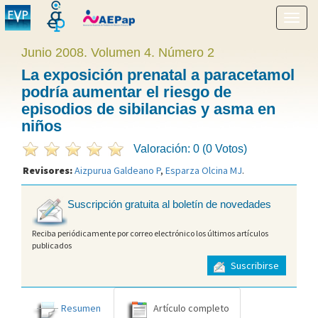
Mostr
menú
Junio 2008. Volumen 4. Número 2
La exposición prenatal a paracetamol
podría aumentar el riesgo de
episodios de sibilancias y asma en
niños
Valoración: 0 (0 Votos)
Revisores:
Aizpurua Galdeano P
,
Esparza Olcina MJ
.
Suscripción gratuita al boletín de novedades
Reciba periódicamente por correo electrónico los últimos artículos
publicados
Suscribirse
Resumen
Artículo completo