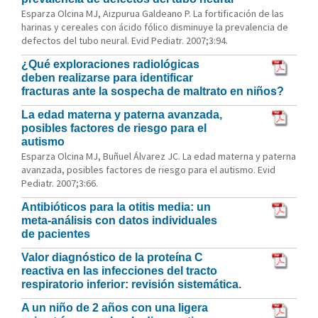
Esparza Olcina MJ, Aizpurua Galdeano P. La fortificación de las
harinas y cereales con ácido fólico disminuye la prevalencia de
defectos del tubo neural. Evid Pediatr. 2007;3:94.
¿Qué exploraciones radiológicas
deben realizarse para identificar
fracturas ante la sospecha de maltrato en niños?
La edad materna y paterna avanzada,
posibles factores de riesgo para el
autismo
Esparza Olcina MJ, Buñuel Álvarez JC. La edad materna y paterna
avanzada, posibles factores de riesgo para el autismo. Evid
Pediatr. 2007;3:66.
Antibióticos para la otitis media: un
meta-análisis con datos individuales
de pacientes
Valor diagnóstico de la proteína C
reactiva en las infecciones del tracto
respiratorio inferior: revisión sistemática.
A un niño de 2 años con una ligera