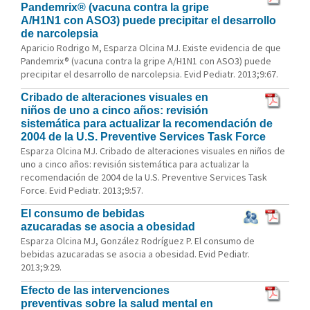
Pandemrix® (vacuna contra la gripe
A/H1N1 con ASO3) puede precipitar el desarrollo
de narcolepsia
Aparicio Rodrigo M, Esparza Olcina MJ. Existe evidencia de que
Pandemrix® (vacuna contra la gripe A/H1N1 con ASO3) puede
precipitar el desarrollo de narcolepsia. Evid Pediatr. 2013;9:67.
Cribado de alteraciones visuales en
niños de uno a cinco años: revisión
sistemática para actualizar la recomendación de
2004 de la U.S. Preventive Services Task Force
Esparza Olcina MJ. Cribado de alteraciones visuales en niños de
uno a cinco años: revisión sistemática para actualizar la
recomendación de 2004 de la U.S. Preventive Services Task
Force. Evid Pediatr. 2013;9:57.
El consumo de bebidas
azucaradas se asocia a obesidad
Esparza Olcina MJ, González Rodríguez P. El consumo de
bebidas azucaradas se asocia a obesidad. Evid Pediatr.
2013;9:29.
Efecto de las intervenciones
preventivas sobre la salud mental en