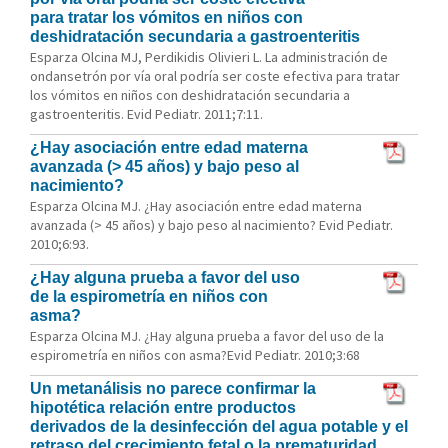
para tratar los vómitos en niños con
deshidratación secundaria a gastroenteritis
Esparza Olcina MJ, Perdikidis Olivieri L. La administración de
ondansetrón por vía oral podría ser coste efectiva para tratar
los vómitos en niños con deshidratación secundaria a
gastroenteritis. Evid Pediatr. 2011;7:11.
¿Hay asociación entre edad materna
avanzada (> 45 años) y bajo peso al
nacimiento?
Esparza Olcina MJ. ¿Hay asociación entre edad materna
avanzada (> 45 años) y bajo peso al nacimiento? Evid Pediatr.
2010;6:93.
¿Hay alguna prueba a favor del uso
de la espirometría en niños con
asma?
Esparza Olcina MJ. ¿Hay alguna prueba a favor del uso de la
espirometría en niños con asma?Evid Pediatr. 2010;3:68
Un metanálisis no parece confirmar la
hipotética relación entre productos
derivados de la desinfección del agua potable y el
retraso del crecimiento fetal o la prematuridad