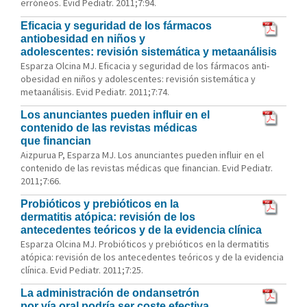
erróneos. Evid Pediatr. 2011;7:94.
Eficacia y seguridad de los fármacos
antiobesidad en niños y
adolescentes: revisión sistemática y metaanálisis
Esparza Olcina MJ. Eficacia y seguridad de los fármacos anti-
obesidad en niños y adolescentes: revisión sistemática y
metaanálisis. Evid Pediatr. 2011;7:74.
Los anunciantes pueden influir en el
contenido de las revistas médicas
que financian
Aizpurua P, Esparza MJ. Los anunciantes pueden influir en el
contenido de las revistas médicas que financian. Evid Pediatr.
2011;7:66.
Probióticos y prebióticos en la
dermatitis atópica: revisión de los
antecedentes teóricos y de la evidencia clínica
Esparza Olcina MJ. Probióticos y prebióticos en la dermatitis
atópica: revisión de los antecedentes teóricos y de la evidencia
clínica. Evid Pediatr. 2011;7:25.
La administración de ondansetrón
por vía oral podría ser coste efectiva