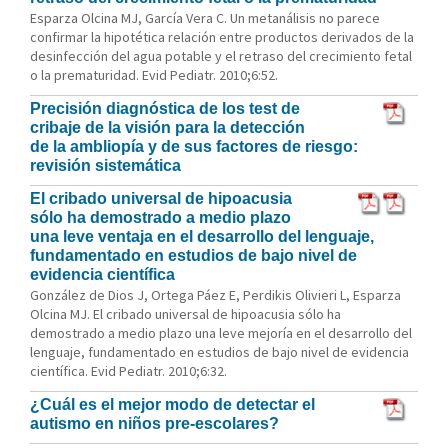
Esparza Olcina MJ, García Vera C. Un metanálisis no parece
confirmar la hipotética relación entre productos derivados de la
desinfección del agua potable y el retraso del crecimiento fetal
o la prematuridad. Evid Pediatr. 2010;6:52.
Precisión diagnóstica de los test de
cribaje de la visión para la detección
de la ambliopía y de sus factores de riesgo:
revisión sistemática
El cribado universal de hipoacusia
sólo ha demostrado a medio plazo
una leve ventaja en el desarrollo del lenguaje,
fundamentado en estudios de bajo nivel de
evidencia científica
González de Dios J, Ortega Páez E, Perdikis Olivieri L, Esparza
Olcina MJ. El cribado universal de hipoacusia sólo ha
demostrado a medio plazo una leve mejoría en el desarrollo del
lenguaje, fundamentado en estudios de bajo nivel de evidencia
científica. Evid Pediatr. 2010;6:32.
¿Cuál es el mejor modo de detectar el
autismo en niños pre-escolares?