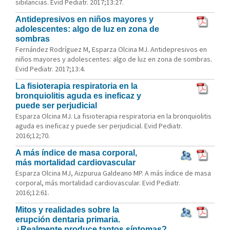
sibilancias. Evid Pediatr. 2017;13:27.
Antidepresivos en niños mayores y
adolescentes: algo de luz en zona de
sombras
Fernández Rodríguez M, Esparza Olcina MJ. Antidepresivos en
niños mayores y adolescentes: algo de luz en zona de sombras.
Evid Pediatr. 2017;13:4.
La fisioterapia respiratoria en la
bronquiolitis aguda es ineficaz y
puede ser perjudicial
Esparza Olcina MJ. La fisioterapia respiratoria en la bronquiolitis
aguda es ineficaz y puede ser perjudicial. Evid Pediatr.
2016;12;70.
A más índice de masa corporal,
más mortalidad cardiovascular
Esparza Olcina MJ, Aizpurua Galdeano MP. A más índice de masa
corporal, más mortalidad cardiovascular. Evid Pediatr.
2016;12:61.
Mitos y realidades sobre la
erupción dentaria primaria.
¿Realmente produce tantos síntomas?