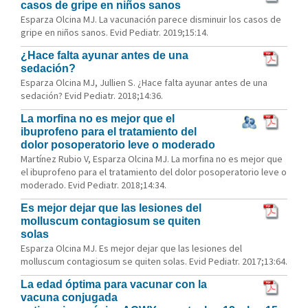
casos de gripe en niños sanos
Esparza Olcina MJ. La vacunación parece disminuir los casos de
gripe en niños sanos. Evid Pediatr. 2019;15:14.
¿Hace falta ayunar antes de una
sedación?
Esparza Olcina MJ, Jullien S. ¿Hace falta ayunar antes de una
sedación? Evid Pediatr. 2018;14:36.
La morfina no es mejor que el
ibuprofeno para el tratamiento del
dolor posoperatorio leve o moderado
Martínez Rubio V, Esparza Olcina MJ. La morfina no es mejor que
el ibuprofeno para el tratamiento del dolor posoperatorio leve o
moderado. Evid Pediatr. 2018;14:34.
Es mejor dejar que las lesiones del
molluscum contagiosum se quiten
solas
Esparza Olcina MJ. Es mejor dejar que las lesiones del
molluscum contagiosum se quiten solas. Evid Pediatr. 2017;13:64.
La edad óptima para vacunar con la
vacuna conjugada