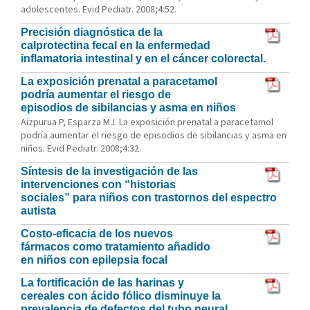
adolescentes. Evid Pediatr. 2008;4:52.
Precisión diagnóstica de la
calprotectina fecal en la enfermedad
inflamatoria intestinal y en el cáncer colorectal.
La exposición prenatal a paracetamol
podría aumentar el riesgo de
episodios de sibilancias y asma en niños
Aizpurua P, Esparza MJ. La exposición prenatal a paracetamol
podría aumentar el riesgo de episodios de sibilancias y asma en
niños. Evid Pediatr. 2008;4:32.
Síntesis de la investigación de las
intervenciones con “historias
sociales” para niños con trastornos del espectro
autista
Costo-eficacia de los nuevos
fármacos como tratamiento añadido
en niños con epilepsia focal
La fortificación de las harinas y
cereales con ácido fólico disminuye la
prevalencia de defectos del tubo neural