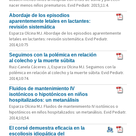
nacer menos niños prematuros. Evid Pediatr. 2015;11:4.
Abordaje de los episodios
aparentemente letales en lactantes:
revisión sistemática
Esparza Olcina MJ. Abordaje de los episodios aparentemente
letales en lactantes: revisión sistemática. Evid Pediatr.
2014;10:75
Seguimos con la polémica en relación
al colecho y la muerte súbita
Ruiz-Canela Cáceres J, Esparza Olcina MJ. Seguimos con la
polémica en relación al colecho y la muerte súbita. Evid Pediatr.
2014;10:74.
Fluidos de mantenimiento IV
isotónicos o hipotónicos en niños
hospitalizados: un metanálisis
Esparza Olcina MJ. Fluidos de mantenimiento IV isotónicos o
hipotónicos en niños hospitalizados: un metanálisis. Evid Pediatr.
2014;10;54.
El corsé demuestra eficacia en la
escoliosis idiopática del