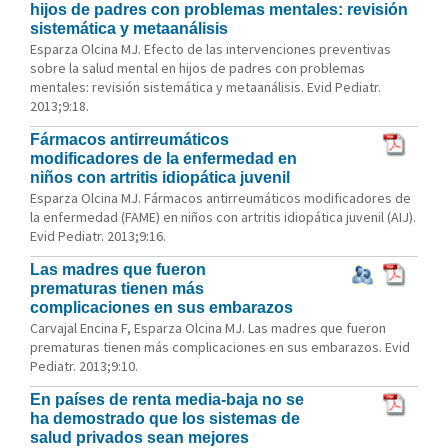
hijos de padres con problemas mentales: revisión
sistemática y metaanálisis
Esparza Olcina MJ. Efecto de las intervenciones preventivas
sobre la salud mental en hijos de padres con problemas
mentales: revisión sistemática y metaanálisis. Evid Pediatr.
2013;9:18.
Fármacos antirreumáticos
modificadores de la enfermedad en
niños con artritis idiopática juvenil
Esparza Olcina MJ. Fármacos antirreumáticos modificadores de
la enfermedad (FAME) en niños con artritis idiopática juvenil (AIJ).
Evid Pediatr. 2013;9:16.
Las madres que fueron
prematuras tienen más
complicaciones en sus embarazos
Carvajal Encina F, Esparza Olcina MJ. Las madres que fueron
prematuras tienen más complicaciones en sus embarazos. Evid
Pediatr. 2013;9:10.
En países de renta media-baja no se
ha demostrado que los sistemas de
salud privados sean mejores