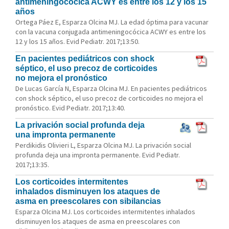
antimeningocócica ACWY es entre los 12 y los 15
años
Ortega Páez E, Esparza Olcina MJ. La edad óptima para vacunar
con la vacuna conjugada antimeningocócica ACWY es entre los
12 y los 15 años. Evid Pediatr. 2017;13:50.
En pacientes pediátricos con shock
séptico, el uso precoz de corticoides
no mejora el pronóstico
De Lucas García N, Esparza Olcina MJ. En pacientes pediátricos
con shock séptico, el uso precoz de corticoides no mejora el
pronóstico. Evid Pediatr. 2017;13:40.
La privación social profunda deja
una impronta permanente
Perdikidis Olivieri L, Esparza Olcina MJ. La privación social
profunda deja una impronta permanente. Evid Pediatr.
2017;13:35.
Los corticoides intermitentes
inhalados disminuyen los ataques de
asma en preescolares con sibilancias
Esparza Olcina MJ. Los corticoides intermitentes inhalados
disminuyen los ataques de asma en preescolares con