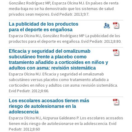
González Rodríguez MP, Esparza Olcina MJ. En países de renta
media-baja no se ha demostrado que los sistemas de salud
privados sean mejores. Evid Pediatr. 2013;9:7.
La publicidad de los productos
para el deporte es engañosa
Esparza Olcina MJ, González Rodríguez MP La publicidad de los
productos para el deporte es engañosa. Evid Pediatr. 2012;8:80.
Eficacia y seguridad del omalizumab
subcutáneo frente a placebo como
tratamiento añadido a corticoides en niños y
adultos con asma: revisión sistemática
Esparza Olcina MJ. Eficacia y seguridad el omalizumab
subcutáneo versus placebo como tratamiento añadido a
corticoides en niños y adultos con asma: revisión sistemática.
Evid Pediatr. 2012;8:66.
Los escolares acosados tienen más
riesgo de autolesionarse en la
adolescencia
Esparza Olcina MJ, Aizpurua Galdeano P. Los escolares acosados
tienen más riesgo de autolesionarse en la adolescencia. Evid
Pediatr. 2012;8:60