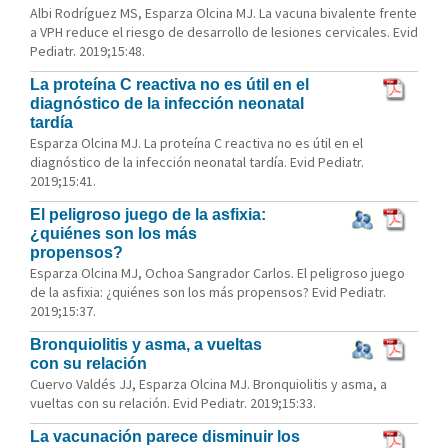
Albi Rodríguez MS, Esparza Olcina MJ. La vacuna bivalente frente
a VPH reduce el riesgo de desarrollo de lesiones cervicales. Evid
Pediatr. 2019;15:48.
La proteína C reactiva no es útil en el
diagnóstico de la infección neonatal
tardía
Esparza Olcina MJ. La proteína C reactiva no es útil en el
diagnóstico de la infección neonatal tardía. Evid Pediatr.
2019;15:41.
El peligroso juego de la asfixia:
¿quiénes son los más
propensos?
Esparza Olcina MJ, Ochoa Sangrador Carlos. El peligroso juego
de la asfixia: ¿quiénes son los más propensos? Evid Pediatr.
2019;15:37.
Bronquiolitis y asma, a vueltas
con su relación
Cuervo Valdés JJ, Esparza Olcina MJ. Bronquiolitis y asma, a
vueltas con su relación. Evid Pediatr. 2019;15:33.
La vacunación parece disminuir los