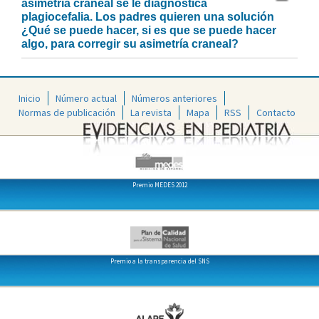
asimetría craneal se le diagnostica
plagiocefalia. Los padres quieren una solución
¿Qué se puede hacer, si es que se puede hacer
algo, para corregir su asimetría craneal?
Inicio
Número actual
Números anteriores
Normas de publicación
La revista
Mapa
RSS
Contacto
Premio MEDES 2012
Premio a la transparencia del SNS