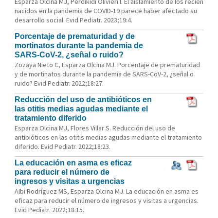
Esparza Olcina MJ, Perdikidi Olivieri l. El aislamiento de los recién
nacidos en la pandemia de COVID-19 parece haber afectado su
desarrollo social. Evid Pediatr. 2023;19:4.
Porcentaje de prematuridad y de
mortinatos durante la pandemia de
SARS-CoV-2, ¿señal o ruido?
Zozaya Nieto C, Esparza Olcina MJ. Porcentaje de prematuridad
y de mortinatos durante la pandemia de SARS-CoV-2, ¿señal o
ruido? Evid Pediatr. 2022;18:27.
Reducción del uso de antibióticos en
las otitis medias agudas mediante el
tratamiento diferido
Esparza Olcina MJ, Flores Villar S. Reducción del uso de
antibióticos en las otitis medias agudas mediante el tratamiento
diferido. Evid Pediatr. 2022;18:23.
La educación en asma es eficaz
para reducir el número de
ingresos y visitas a urgencias
Albi Rodríguez MS, Esparza Olcina MJ. La educación en asma es
eficaz para reducir el número de ingresos y visitas a urgencias.
Evid Pediatr. 2022;18:15.