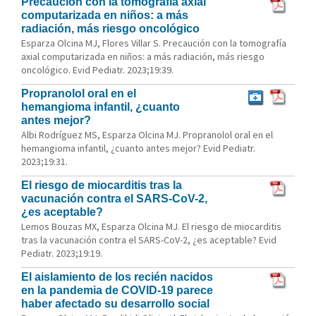
Precaución con la tomografía axial
computarizada en niños: a más
radiación, más riesgo oncológico
Esparza Olcina MJ, Flores Villar S. Precaución con la tomografía
axial computarizada en niños: a más radiación, más riesgo
oncológico. Evid Pediatr. 2023;19:39.
Propranolol oral en el
hemangioma infantil, ¿cuanto
antes mejor?
Albi Rodríguez MS, Esparza Olcina MJ. Propranolol oral en el
hemangioma infantil, ¿cuanto antes mejor? Evid Pediatr.
2023;19:31.
El riesgo de miocarditis tras la
vacunación contra el SARS-CoV-2,
¿es aceptable?
Lemos Bouzas MX, Esparza Olcina MJ. El riesgo de miocarditis
tras la vacunación contra el SARS-CoV-2, ¿es aceptable? Evid
Pediatr. 2023;19:19.
El aislamiento de los recién nacidos
en la pandemia de COVID-19 parece
haber afectado su desarrollo social