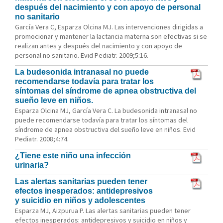
después del nacimiento y con apoyo de personal
no sanitario
García Vera C, Esparza Olcina MJ. Las intervenciones dirigidas a
promocionar y mantener la lactancia materna son efectivas si se
realizan antes y después del nacimiento y con apoyo de
personal no sanitario. Evid Pediatr. 2009;5:16.
La budesonida intranasal no puede
recomendarse todavía para tratar los
síntomas del síndrome de apnea obstructiva del
sueño leve en niños.
Esparza Olcina MJ, García Vera C. La budesonida intranasal no
puede recomendarse todavía para tratar los síntomas del
síndrome de apnea obstructiva del sueño leve en niños. Evid
Pediatr. 2008;4:74.
¿Tiene este niño una infección
urinaria?
Las alertas sanitarias pueden tener
efectos inesperados: antidepresivos
y suicidio en niños y adolescentes
Esparza MJ, Aizpurua P. Las alertas sanitarias pueden tener
efectos inesperados: antidepresivos y suicidio en niños y