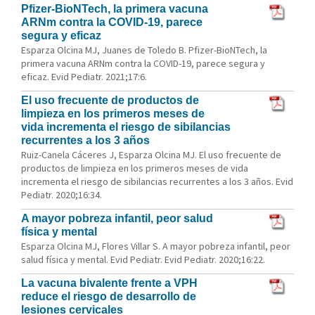
Pfizer-BioNTech, la primera vacuna
ARNm contra la COVID-19, parece
segura y eficaz
Esparza Olcina MJ, Juanes de Toledo B. Pfizer-BioNTech, la
primera vacuna ARNm contra la COVID-19, parece segura y
eficaz. Evid Pediatr. 2021;17:6.
El uso frecuente de productos de
limpieza en los primeros meses de
vida incrementa el riesgo de sibilancias
recurrentes a los 3 años
Ruiz-Canela Cáceres J, Esparza Olcina MJ. El uso frecuente de
productos de limpieza en los primeros meses de vida
incrementa el riesgo de sibilancias recurrentes a los 3 años. Evid
Pediatr. 2020;16:34.
A mayor pobreza infantil, peor salud
física y mental
Esparza Olcina MJ, Flores Villar S. A mayor pobreza infantil, peor
salud física y mental. Evid Pediatr. Evid Pediatr. 2020;16:22.
La vacuna bivalente frente a VPH
reduce el riesgo de desarrollo de
lesiones cervicales