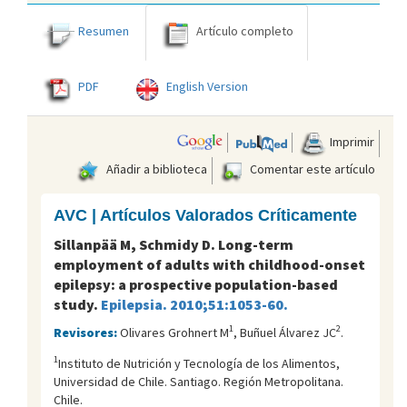
Resumen
Artículo completo
PDF
English Version
Imprimir
Añadir a biblioteca
Comentar este artículo
AVC | Artículos Valorados Críticamente
Sillanpää M, Schmidy D. Long-term
employment of adults with childhood-onset
epilepsy: a prospective population-based
study.
Epilepsia. 2010;51:1053-60.
1
2
Revisores:
Olivares Grohnert M
, Buñuel Álvarez JC
.
1
Instituto de Nutrición y Tecnología de los Alimentos,
Universidad de Chile. Santiago. Región Metropolitana.
Chile.