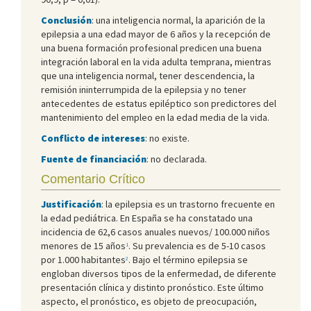
Conclusión
: una inteligencia normal, la aparición de la
epilepsia a una edad mayor de 6 años y la recepción de
una buena formación profesional predicen una buena
integración laboral en la vida adulta temprana, mientras
que una inteligencia normal, tener descendencia, la
remisión ininterrumpida de la epilepsia y no tener
antecedentes de estatus epiléptico son predictores del
mantenimiento del empleo en la edad media de la vida.
Conflicto de intereses
: no existe.
Fuente de financiación
: no declarada.
Comentario Crítico
Justificación
: la epilepsia es un trastorno frecuente en
la edad pediátrica. En España se ha constatado una
incidencia de 62,6 casos anuales nuevos/ 100.000 niños
menores de 15 años
. Su prevalencia es de 5-10 casos
1
por 1.000 habitantes
. Bajo el término epilepsia se
2
engloban diversos tipos de la enfermedad, de diferente
presentación clínica y distinto pronóstico. Este último
aspecto, el pronóstico, es objeto de preocupación,