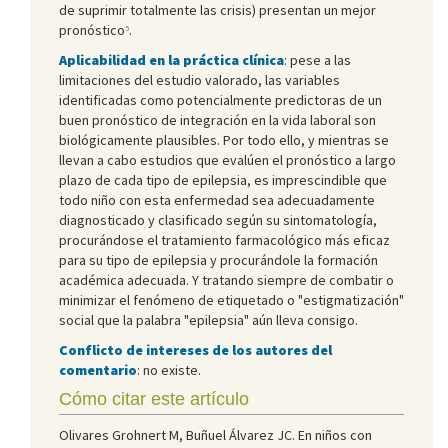
de suprimir totalmente las crisis) presentan un mejor
pronóstico
.
5
Aplicabilidad en la práctica clínica
: pese a las
limitaciones del estudio valorado, las variables
identificadas como potencialmente predictoras de un
buen pronóstico de integración en la vida laboral son
biológicamente plausibles. Por todo ello, y mientras se
llevan a cabo estudios que evalúen el pronóstico a largo
plazo de cada tipo de epilepsia, es imprescindible que
todo niño con esta enfermedad sea adecuadamente
diagnosticado y clasificado según su sintomatología,
procurándose el tratamiento farmacológico más eficaz
para su tipo de epilepsia y procurándole la formación
académica adecuada. Y tratando siempre de combatir o
minimizar el fenómeno de etiquetado o "estigmatización"
social que la palabra "epilepsia" aún lleva consigo.
Conflicto de intereses de los autores del
comentario
: no existe.
Cómo citar este artículo
Olivares Grohnert M, Buñuel Álvarez JC. En niños con