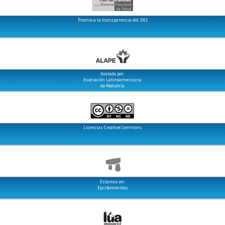
Premio a la transparencia del SNS
Avalado por:
Asociación Latinoamericana
de Pediatría
Licencias Creative Commons
Estamos en:
Epistemonikos