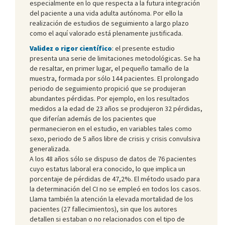
especialmente en lo que respecta a la futura integración
del paciente a una vida adulta autónoma. Por ello la
realización de estudios de seguimiento a largo plazo
como el aquí valorado está plenamente justificada.
Validez o rigor científico
: el presente estudio
presenta una serie de limitaciones metodológicas. Se ha
de resaltar, en primer lugar, el pequeño tamaño de la
muestra, formada por sólo 144 pacientes. El prolongado
periodo de seguimiento propició que se produjeran
abundantes pérdidas. Por ejemplo, en los resultados
medidos a la edad de 23 años se produjeron 32 pérdidas,
que diferían además de los pacientes que
permanecieron en el estudio, en variables tales como
sexo, periodo de 5 años libre de crisis y crisis convulsiva
generalizada.
A los 48 años sólo se dispuso de datos de 76 pacientes
cuyo estatus laboral era conocido, lo que implica un
porcentaje de pérdidas de 47,2%. El método usado para
la determinación del CI no se empleó en todos los casos.
Llama también la atención la elevada mortalidad de los
pacientes (27 fallecimientos), sin que los autores
detallen si estaban o no relacionados con el tipo de