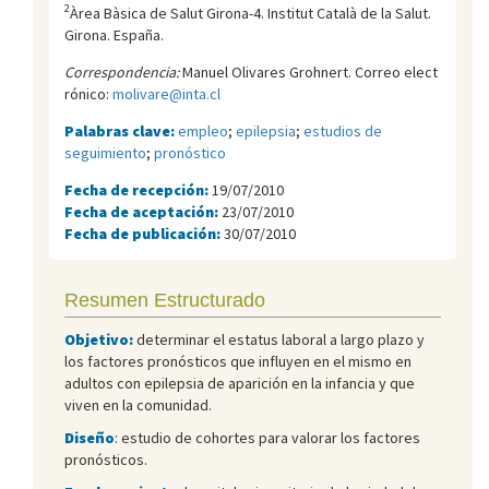
2
Àrea Bàsica de Salut Girona-4. Institut Català de la Salut.
Girona. España.
Correspondencia:
Manuel Olivares Grohnert. Correo elect
rónico:
molivare@inta.cl
Palabras clave:
empleo
;
epilepsia
;
estudios de
seguimiento
;
pronóstico
Fecha de recepción:
19/07/2010
Fecha de aceptación:
23/07/2010
Fecha de publicación:
30/07/2010
Resumen Estructurado
Objetivo:
determinar el estatus laboral a largo plazo y
los factores pronósticos que influyen en el mismo en
adultos con epilepsia de aparición en la infancia y que
viven en la comunidad.
Diseño
: estudio de cohortes para valorar los factores
pronósticos.