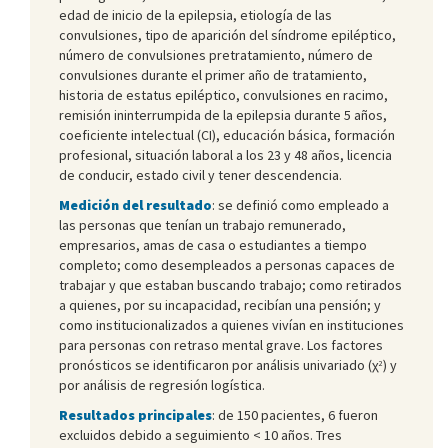
edad de inicio de la epilepsia, etiología de las
convulsiones, tipo de aparición del síndrome epiléptico,
número de convulsiones pretratamiento, número de
convulsiones durante el primer año de tratamiento,
historia de estatus epiléptico, convulsiones en racimo,
remisión ininterrumpida de la epilepsia durante 5 años,
coeficiente intelectual (CI), educación básica, formación
profesional, situación laboral a los 23 y 48 años, licencia
de conducir, estado civil y tener descendencia.
Medición del resultado
: se definió como empleado a
las personas que tenían un trabajo remunerado,
empresarios, amas de casa o estudiantes a tiempo
completo; como desempleados a personas capaces de
trabajar y que estaban buscando trabajo; como retirados
a quienes, por su incapacidad, recibían una pensión; y
como institucionalizados a quienes vivían en instituciones
para personas con retraso mental grave. Los factores
pronósticos se identificaron por análisis univariado (χ
) y
2
por análisis de regresión logística.
Resultados principales
: de 150 pacientes, 6 fueron
excluidos debido a seguimiento < 10 años. Tres