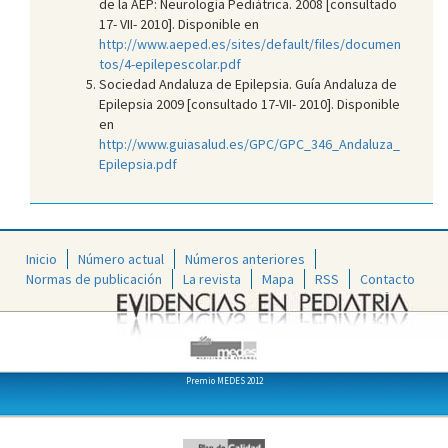
de la AEP: Neurología Pediátrica. 2008 [consultado
17- VII- 2010]. Disponible en
http://www.aeped.es/sites/default/files/documen
tos/4-epilepescolar.pdf
Sociedad Andaluza de Epilepsia. Guía Andaluza de
Epilepsia 2009 [consultado 17-VII- 2010]. Disponible
en
http://www.guiasalud.es/GPC/GPC_346_Andaluza_
Epilepsia.pdf
Inicio
Número actual
Números anteriores
Normas de publicación
La revista
Mapa
RSS
Contacto
Premio MEDES 2012