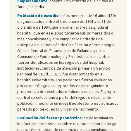
Emplazamiento
: hospital universitario de la ciudad de
Turku, Finlandia.
Población de estudio
: niños menores de 16 años (150)
diagnosticados entre el 1 de enero de 1961 y el 31 de
diciembre de 1964, que vivían en el área asignada al
hospital, que en ese lapso tuvieron sus primeras dos o
más convulsiones y que cumplían los criterios de
epilepsia de la Comisión de Clasificación y Terminología,
Oficina Central de Estadísticas de Finlandia y de la
Comisión de Epidemiología y Pronóstico. Los sujetos
fueron identificados en los registros del hospital,
instituciones, centros de atención primaria y Servicio
Nacional de Salud. El 92% fue diagnosticado en el
hospital universitario. Los pacientes fueron evaluados
por un neurólogo e incorporados en un seguimiento
prospectivo de resultados médicos y sociales. El grupo
control se seleccionó a partir del registro nacional de
población, mediante un muestreo aleatorio estratificado,
pareado por sexo, edad y lugar de nacimiento.
Evaluación del factor pronóstico
: se determinaron
los factores pronósticos sobre el estatus laboral a largo
plazo: género, edad de comienzo de las convulsiones,