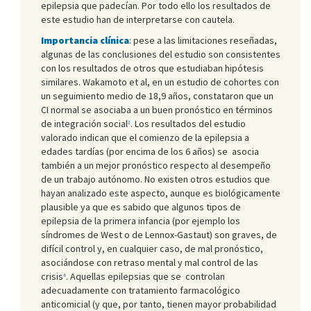
epilepsia que padecían. Por todo ello los resultados de
este estudio han de interpretarse con cautela.
Importancia clínica
: pese a las limitaciones reseñadas,
algunas de las conclusiones del estudio son consistentes
con los resultados de otros que estudiaban hipótesis
similares. Wakamoto et al, en un estudio de cohortes con
un seguimiento medio de 18,9 años, constataron que un
CI normal se asociaba a un buen pronóstico en términos
de integración social
. Los resultados del estudio
3
valorado indican que el comienzo de la epilepsia a
edades tardías (por encima de los 6 años) se asocia
también a un mejor pronóstico respecto al desempeño
de un trabajo autónomo. No existen otros estudios que
hayan analizado este aspecto, aunque es biológicamente
plausible ya que es sabido que algunos tipos de
epilepsia de la primera infancia (por ejemplo los
síndromes de West o de Lennox-Gastaut) son graves, de
difícil control y, en cualquier caso, de mal pronóstico,
asociándose con retraso mental y mal control de las
crisis
. Aquellas epilepsias que se controlan
4
adecuadamente con tratamiento farmacológico
anticomicial (y que, por tanto, tienen mayor probabilidad