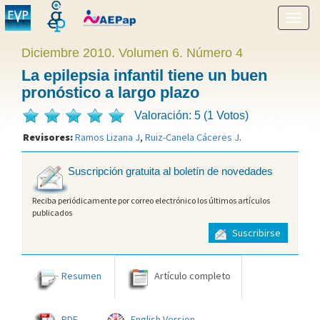
Mostr
menú
Diciembre 2010. Volumen 6. Número 4
La epilepsia infantil tiene un buen
pronóstico a largo plazo
Valoración: 5 (1 Votos)
Revisores:
Ramos Lizana J
,
Ruiz-Canela Cáceres J
.
Suscripción gratuita al boletín de novedades
Reciba periódicamente por correo electrónico los últimos artículos
publicados
Suscribirse
Resumen
Artículo completo
PDF
English Version