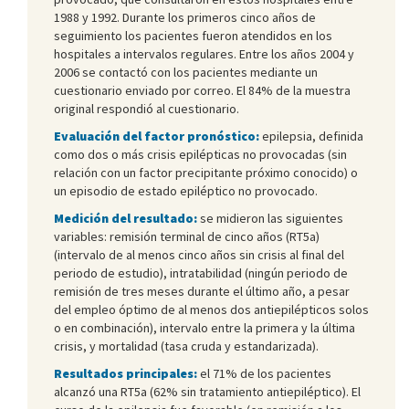
1988 y 1992. Durante los primeros cinco años de
seguimiento los pacientes fueron atendidos en los
hospitales a intervalos regulares. Entre los años 2004 y
2006 se contactó con los pacientes mediante un
cuestionario enviado por correo. El 84% de la muestra
original respondió al cuestionario.
Evaluación del factor pronóstico:
epilepsia, definida
como dos o más crisis epilépticas no provocadas (sin
relación con un factor precipitante próximo conocido) o
un episodio de estado epiléptico no provocado.
Medición del resultado:
se midieron las siguientes
variables: remisión terminal de cinco años (RT5a)
(intervalo de al menos cinco años sin crisis al final del
periodo de estudio), intratabilidad (ningún periodo de
remisión de tres meses durante el último año, a pesar
del empleo óptimo de al menos dos antiepilépticos solos
o en combinación), intervalo entre la primera y la última
crisis, y mortalidad (tasa cruda y estandarizada).
Resultados principales:
el 71% de los pacientes
alcanzó una RT5a (62% sin tratamiento antiepiléptico). El