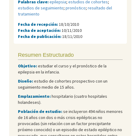
Palabras clave:
epilepsia
;
estudios de cohortes
;
estudios de seguimiento
;
pronóstico
;
resultado del
tratamiento
Fecha de recepción:
18/10/2010
Fecha de aceptación:
10/11/2010
Fecha de publicación:
18/11/2010
Resumen Estructurado
Objetivo:
estudiar el curso y el pronóstico de la
epilepsia en la infancia.
Diseño:
estudio de cohortes prospectivo con un
seguimiento medio de 15 años.
Emplazamiento:
hospitalario (cuatro hospitales
holandeses).
Población de estudio:
se incluyeron 494 niños menores
de 16 años con dos o más crisis epilépticas no
provocadas (sin relación con un factor precipitante
próximo conocido) o un episodio de estado epiléptico no
provocado, que consultaron en estos hospitales entre