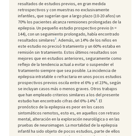
resultados de estudios previos, en gran medida
retrospectivos y con muestras no exclusivamente
infantiles, que sugerían que a largo plazo (10-20 años) un
70% los pacientes alcanza remisiones prolongadas de la
epilepsia. Un pequeño estudio prospectivo previo (n =
144), con un seguimiento prolongado, había encontrado
3
resultados similares
. Además, un 14% de los niños en
este estudio no precisó tratamiento y un 60% estaba en
remisión sin tratamiento. Estos últimos resultados son
mejores que en estudios anteriores, seguramente como
reflejo de la tendencia actual a evitar o suspender el
tratamiento siempre que sea posible. La incidencia de
epilepsia intratable o refractaria en unos pocos estudios
prospectivos previos oscila entre el 6% y el 23%, según
se incluyan casos más o menos graves. Otros trabajos
que han empleado criterios similares a los del presente
4
estudio han encontrado cifras del 6%-14%
. El
pronóstico de la epilepsia es peor en los casos
sintomáticos remotos, esto es, en aquellos con retraso
mental, alteración en la exploración neurológica o en las
pruebas de neuroimagen. La mortalidad de la epilepsia
infantil ha sido objeto de pocos estudios, parte de ellos