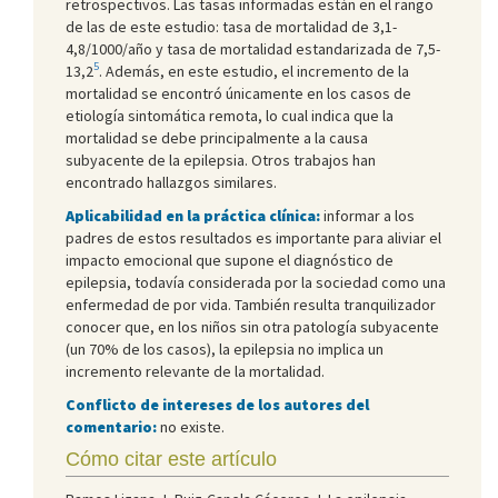
retrospectivos. Las tasas informadas están en el rango
de las de este estudio: tasa de mortalidad de 3,1-
4,8/1000/año y tasa de mortalidad estandarizada de 7,5-
5
13,2
. Además, en este estudio, el incremento de la
mortalidad se encontró únicamente en los casos de
etiología sintomática remota, lo cual indica que la
mortalidad se debe principalmente a la causa
subyacente de la epilepsia. Otros trabajos han
encontrado hallazgos similares.
Aplicabilidad en la práctica clínica:
informar a los
padres de estos resultados es importante para aliviar el
impacto emocional que supone el diagnóstico de
epilepsia, todavía considerada por la sociedad como una
enfermedad de por vida. También resulta tranquilizador
conocer que, en los niños sin otra patología subyacente
(un 70% de los casos), la epilepsia no implica un
incremento relevante de la mortalidad.
Conflicto de intereses de los autores del
comentario:
no existe.
Cómo citar este artículo