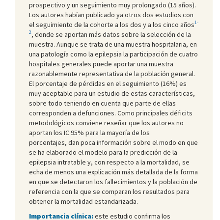
prospectivo y un seguimiento muy prolongado (15 años).
Los autores habían publicado ya otros dos estudios con
1-
el seguimiento de la cohorte a los dos y a los cinco años
2
, donde se aportan más datos sobre la selección de la
muestra. Aunque se trata de una muestra hospitalaria, en
una patología como la epilepsia la participación de cuatro
hospitales generales puede aportar una muestra
razonablemente representativa de la población general.
El porcentaje de pérdidas en el seguimiento (16%) es
muy aceptable para un estudio de estas características,
sobre todo teniendo en cuenta que parte de ellas
corresponden a defunciones. Como principales déficits
metodológicos conviene reseñar que los autores no
aportan los IC 95% para la mayoría de los
porcentajes, dan poca información sobre el modo en que
se ha elaborado el modelo para la predicción de la
epilepsia intratable y, con respecto a la mortalidad, se
echa de menos una explicación más detallada de la forma
en que se detectaron los fallecimientos y la población de
referencia con la que se comparan los resultados para
obtener la mortalidad estandarizada.
Importancia clínica:
este estudio confirma los