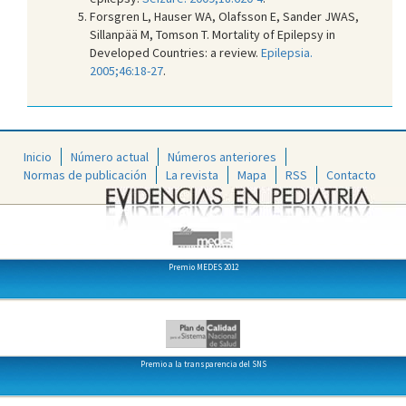
Forsgren L, Hauser WA, Olafsson E, Sander JWAS,
Sillanpää M, Tomson T. Mortality of Epilepsy in
Developed Countries: a review.
Epilepsia.
2005;46:18-27
.
Inicio
Número actual
Números anteriores
Normas de publicación
La revista
Mapa
RSS
Contacto
Premio MEDES 2012
Premio a la transparencia del SNS