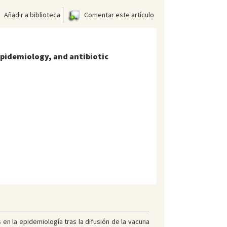
Añadir a biblioteca
Comentar este artículo
epidemiology, and antibiotic
 en la epidemiología tras la difusión de la vacuna