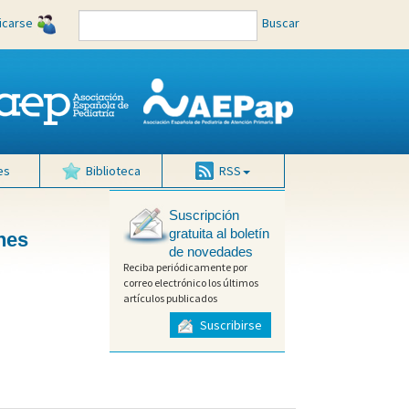
ficarse
Buscar
es
Biblioteca
RSS
Suscripción
gratuita al boletín
nes
de novedades
Reciba periódicamente por
correo electrónico los últimos
artículos publicados
Suscribirse