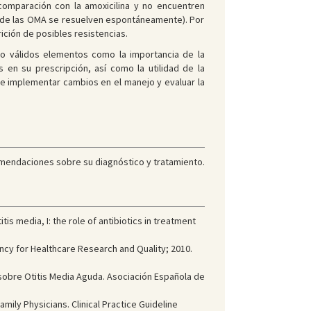
 comparación con la amoxicilina y no encuentren
% de las OMA se resuelven espontáneamente). Por
arición de posibles resistencias.
do válidos elementos como la importancia de la
 en su prescripción, así como la utilidad de la
e implementar cambios en el manejo y evaluar la
comendaciones sobre su diagnóstico y tratamiento.
 media, I: the role of antibiotics in treatment
ncy for Healthcare Research and Quality; 2010.
al sobre Otitis Media Aguda. Asociación Española de
y Physicians. Clinical Practice Guideline