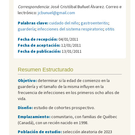
Correspondencia:
José Cristóbal Buñuel Álvarez. Correo e
lectrónico:
jcbunuel@gmail.com
Palabras clave:
cuidado del niño
;
gastroenteritis
;
guardería
;
infecciones del sistema respiratorio
;
otitis
Fecha de recepción:
04/01/2011
Fecha de aceptación:
12/01/2011
Fecha de publicación:
13/01/2011
Resumen Estructurado
Objetivo:
determinar si la edad de comienzo en la
guardería y el tamaño de la misma influyen en la
frecuencia de infecciones en los primeros ocho años de
vida.
Diseño:
estudio de cohortes prospectivo.
Emplazamiento:
comunitario, con familias de Québec
(Canadá), con un recién nacido en 1998.
Población de estudio:
selección aleatoria de 2023