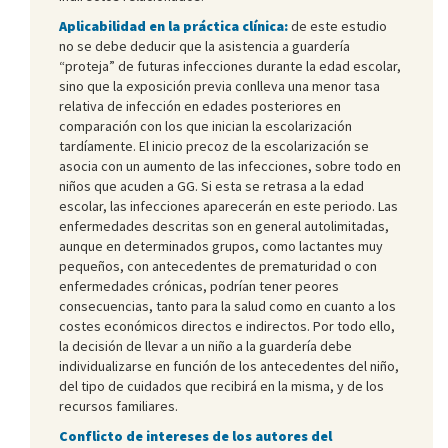
Aplicabilidad en la práctica clínica:
de este estudio
no se debe deducir que la asistencia a guardería
“proteja” de futuras infecciones durante la edad escolar,
sino que la exposición previa conlleva una menor tasa
relativa de infección en edades posteriores en
comparación con los que inician la escolarización
tardíamente. El inicio precoz de la escolarización se
asocia con un aumento de las infecciones, sobre todo en
niños que acuden a GG. Si esta se retrasa a la edad
escolar, las infecciones aparecerán en este periodo. Las
enfermedades descritas son en general autolimitadas,
aunque en determinados grupos, como lactantes muy
pequeños, con antecedentes de prematuridad o con
enfermedades crónicas, podrían tener peores
consecuencias, tanto para la salud como en cuanto a los
costes económicos directos e indirectos. Por todo ello,
la decisión de llevar a un niño a la guardería debe
individualizarse en función de los antecedentes del niño,
del tipo de cuidados que recibirá en la misma, y de los
recursos familiares.
Conflicto de intereses de los autores del