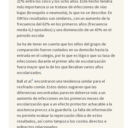
21% entre los cinco y los ocho años. Este hecho tendría
más importancia si se tratase de infecciones de vías
bajas (bronquitis o neumonía), lo que no se describe. En
OM los resultados son similares, con un aumento de la
frecuencia del 62% en los primeros años (frecuencia
media 0,3 episodios) y una disminución de un 43% en el
periodo escolar.
Se ha de tener en cuenta que los niños del grupo de
comparación fueron cuidados en su domicilio hasta la
entrada en el colegio, por lo que es lógico que su tasa de
infecciones durante el primer año de escolarización
fuera mayor que la de los que llevaban varios años
escolarizados.
6
Ball
et al.
encontraron una tendencia similar para el
resfriado común. Estos datos sugieren que las
diferencias encontradas parecen deberse más a un
aumento de infecciones en los primeros meses de
escolarización que a un efecto protector achacable a la
asistencia precoz a la guardería. La falta de información
no permite evaluar la repercusión clínica de estos
resultados, así como tampoco los costes directos e
indirectos relacionados.