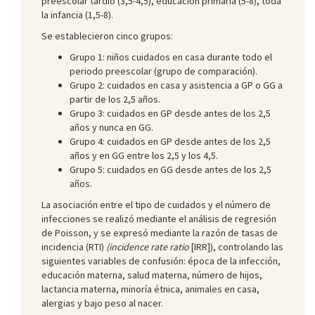
preescolar tardío (3,5-4,5), educación primaria (5-8), toda
la infancia (1,5-8).
Se establecieron cinco grupos:
Grupo 1: niños cuidados en casa durante todo el
periodo preescolar (grupo de comparación).
Grupo 2: cuidados en casa y asistencia a GP o GG a
partir de los 2,5 años.
Grupo 3: cuidados en GP desde antes de los 2,5
años y nunca en GG.
Grupo 4: cuidados en GP desde antes de los 2,5
años y en GG entre los 2,5 y los 4,5.
Grupo 5: cuidados en GG desde antes de los 2,5
años.
La asociación entre el tipo de cuidados y el número de
infecciones se realizó mediante el análisis de regresión
de Poisson, y se expresó mediante la razón de tasas de
incidencia (RTI)
(
incidence rate ratio
[IRR]), controlando las
siguientes variables de confusión: época de la infección,
educación materna, salud materna, número de hijos,
lactancia materna, minoría étnica, animales en casa,
alergias y bajo peso al nacer.