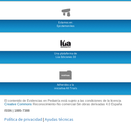
Estamos en:
Epistemonikos
Una plataforma de:
Lúa Ediciones 3.0
Adheridos a la
iniciativa All Trials
El contenido de Evidencias en Pediatría está sujeto a las condiciones de la licencia
Creative Commons
Reconocimiento-No comercial-Sin obras derivadas 4.0 España
ISSN | 1885-7388
Política de privacidad
|
Ayudas técnicas