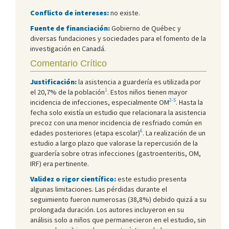
Conflicto de intereses:
no existe.
Fuente de financiación:
Gobierno de Québec y
diversas fundaciones y sociedades para el fomento de la
investigación en Canadá.
Comentario Crítico
Justificación:
la asistencia a guardería es utilizada por
1
el 20,7% de la población
. Estos niños tienen mayor
2-5
incidencia de infecciones, especialmente OM
. Hasta la
fecha solo existía un estudio que relacionara la asistencia
precoz con una menor incidencia de resfriado común en
6
edades posteriores (etapa escolar)
. La realización de un
estudio a largo plazo que valorase la repercusión de la
guardería sobre otras infecciones (gastroenteritis, OM,
IRF) era pertinente.
Validez o rigor científico:
este estudio presenta
algunas limitaciones. Las pérdidas durante el
seguimiento fueron numerosas (38,8%) debido quizá a su
prolongada duración. Los autores incluyeron en su
análisis solo a niños que permanecieron en el estudio, sin