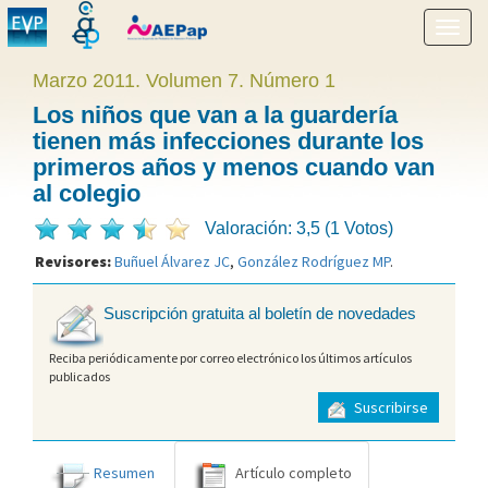
Mostr
menú
Marzo 2011. Volumen 7. Número 1
Los niños que van a la guardería
tienen más infecciones durante los
primeros años y menos cuando van
al colegio
Valoración: 3,5 (1 Votos)
Revisores:
Buñuel Álvarez JC
,
González Rodríguez MP
.
Suscripción gratuita al boletín de novedades
Reciba periódicamente por correo electrónico los últimos artículos
publicados
Suscribirse
Resumen
Artículo completo