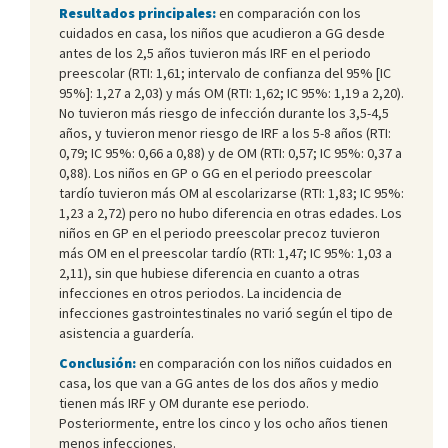
Resultados principales:
en comparación con los
cuidados en casa, los niños que acudieron a GG desde
antes de los 2,5 años tuvieron más IRF en el periodo
preescolar (RTI: 1,61; intervalo de confianza del 95% [IC
95%]: 1,27 a 2,03) y más OM (RTI: 1,62; IC 95%: 1,19 a 2,20).
No tuvieron más riesgo de infección durante los 3,5-4,5
años, y tuvieron menor riesgo de IRF a los 5-8 años (RTI:
0,79; IC 95%: 0,66 a 0,88) y de OM (RTI: 0,57; IC 95%: 0,37 a
0,88). Los niños en GP o GG en el periodo preescolar
tardío tuvieron más OM al escolarizarse (RTI: 1,83; IC 95%:
1,23 a 2,72) pero no hubo diferencia en otras edades. Los
niños en GP en el periodo preescolar precoz tuvieron
más OM en el preescolar tardío (RTI: 1,47; IC 95%: 1,03 a
2,11), sin que hubiese diferencia en cuanto a otras
infecciones en otros periodos. La incidencia de
infecciones gastrointestinales no varió según el tipo de
asistencia a guardería.
Conclusión:
en comparación con los niños cuidados en
casa, los que van a GG antes de los dos años y medio
tienen más IRF y OM durante ese periodo.
Posteriormente, entre los cinco y los ocho años tienen
menos infecciones.