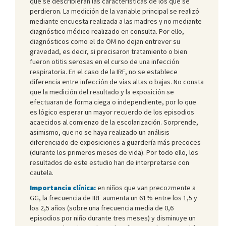
que se describieran las características de los que se
perdieron. La medición de la variable principal se realizó
mediante encuesta realizada a las madres y no mediante
diagnóstico médico realizado en consulta. Por ello,
diagnósticos como el de OM no dejan entrever su
gravedad, es decir, si precisaron tratamiento o bien
fueron otitis serosas en el curso de una infección
respiratoria. En el caso de la IRF, no se establece
diferencia entre infección de vías altas o bajas. No consta
que la medición del resultado y la exposición se
efectuaran de forma ciega o independiente, por lo que
es lógico esperar un mayor recuerdo de los episodios
acaecidos al comienzo de la escolarización. Sorprende,
asimismo, que no se haya realizado un análisis
diferenciado de exposiciones a guardería más precoces
(durante los primeros meses de vida). Por todo ello, los
resultados de este estudio han de interpretarse con
cautela.
Importancia clínica:
en niños que van precozmente a
GG, la frecuencia de IRF aumenta un 61% entre los 1,5 y
los 2,5 años (sobre una frecuencia media de 0,6
episodios por niño durante tres meses) y disminuye un