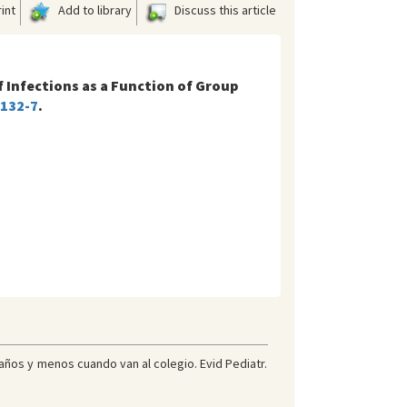
int
Add to library
Discuss this article
 Infections as a Function of Group
1132-7
.
años y menos cuando van al colegio. Evid Pediatr.