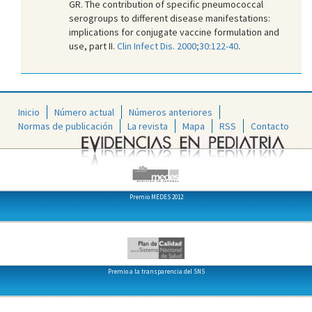
GR. The contribution of specific pneumococcal
serogroups to different disease manifestations:
implications for conjugate vaccine formulation and
use, part II.
Clin Infect Dis. 2000;30:122-40
.
Inicio
Número actual
Números anteriores
Normas de publicación
La revista
Mapa
RSS
Contacto
Premio MEDES 2012
Premio a la transparencia del SNS