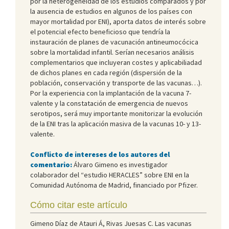
por la heterogeneidad de los estudios comparados y por
la ausencia de estudios en algunos de los países con
mayor mortalidad por ENI), aporta datos de interés sobre
el potencial efecto beneficioso que tendría la
instauración de planes de vacunación antineumocócica
sobre la mortalidad infantil. Serían necesarios análisis
complementarios que incluyeran costes y aplicabiliadad
de dichos planes en cada región (dispersión de la
población, conservación y transporte de las vacunas…).
Por la experiencia con la implantación de la vacuna 7-
valente y la constatación de emergencia de nuevos
serotipos, será muy importante monitorizar la evolución
de la ENI tras la aplicación masiva de la vacunas 10- y 13-
valente.
Conflicto de intereses de los autores del
comentario:
Álvaro Gimeno es investigador
colaborador del “estudio HERACLES” sobre ENI en la
Comunidad Autónoma de Madrid, financiado por Pfizer.
Cómo citar este artículo
Gimeno Díaz de Atauri Á, Rivas Juesas C. Las vacunas