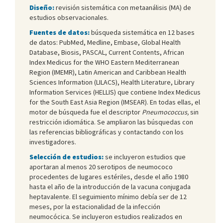
Diseño:
revisión sistemática con metaanálisis (MA) de
estudios observacionales.
Fuentes de datos:
búsqueda sistemática en 12 bases
de datos: PubMed, Medline, Embase, Global Health
Database, Biosis, PASCAL, Current Contents, African
Index Medicus for the WHO Eastern Mediterranean
Region (IMEMR), Latin American and Caribbean Health
Sciences Information (LILACS), Health Literature, Library
Information Services (HELLIS) que contiene Index Medicus
for the South East Asia Region (IMSEAR). En todas ellas, el
motor de búsqueda fue el descriptor
Pneumococcus,
sin
restricción idiomática. Se ampliaron las búsquedas con
las referencias bibliográficas y contactando con los
investigadores.
Selección de estudios:
se incluyeron estudios que
aportaran al menos 20 serotipos de neumococo
procedentes de lugares estériles, desde el año 1980
hasta el año de la introducción de la vacuna conjugada
heptavalente. El seguimiento mínimo debía ser de 12
meses, por la estacionalidad de la infección
neumocócica. Se incluyeron estudios realizados en