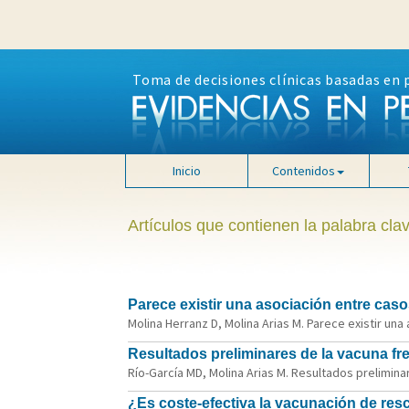
Toma de decisiones clínicas basadas en 
Inicio
Contenidos
Artículos que contienen la palabra cl
Parece existir una asociación entre cas
Molina Herranz D, Molina Arias M. Parece existir un
Resultados preliminares de la vacuna f
Río-García MD, Molina Arias M. Resultados prelimina
¿Es coste-efectiva la vacunación de res