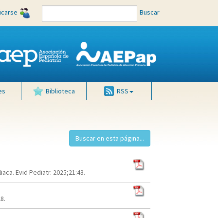
ficarse
Buscar
es
Biblioteca
RSS
aca. Evid Pediatr. 2025;21:43.
8.