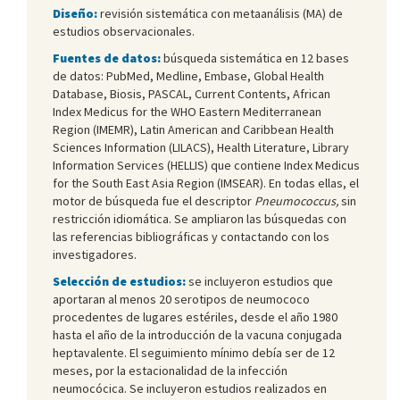
Diseño:
revisión sistemática con metaanálisis (MA) de
estudios observacionales.
Fuentes de datos:
búsqueda sistemática en 12 bases
de datos: PubMed, Medline, Embase, Global Health
Database, Biosis, PASCAL, Current Contents, African
Index Medicus for the WHO Eastern Mediterranean
Region (IMEMR), Latin American and Caribbean Health
Sciences Information (LILACS), Health Literature, Library
Information Services (HELLIS) que contiene Index Medicus
for the South East Asia Region (IMSEAR). En todas ellas, el
motor de búsqueda fue el descriptor
Pneumococcus,
sin
restricción idiomática. Se ampliaron las búsquedas con
las referencias bibliográficas y contactando con los
investigadores.
Selección de estudios:
se incluyeron estudios que
aportaran al menos 20 serotipos de neumococo
procedentes de lugares estériles, desde el año 1980
hasta el año de la introducción de la vacuna conjugada
heptavalente. El seguimiento mínimo debía ser de 12
meses, por la estacionalidad de la infección
neumocócica. Se incluyeron estudios realizados en