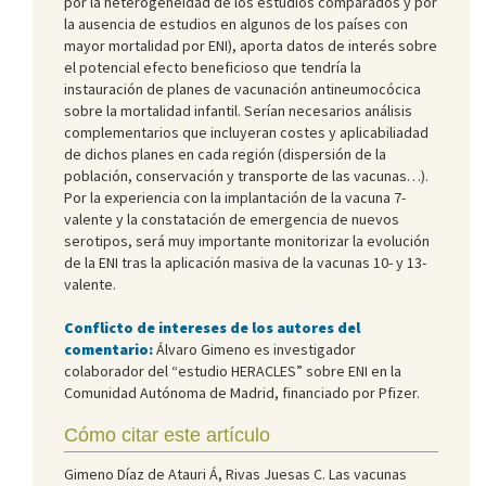
por la heterogeneidad de los estudios comparados y por
la ausencia de estudios en algunos de los países con
mayor mortalidad por ENI), aporta datos de interés sobre
el potencial efecto beneficioso que tendría la
instauración de planes de vacunación antineumocócica
sobre la mortalidad infantil. Serían necesarios análisis
complementarios que incluyeran costes y aplicabiliadad
de dichos planes en cada región (dispersión de la
población, conservación y transporte de las vacunas…).
Por la experiencia con la implantación de la vacuna 7-
valente y la constatación de emergencia de nuevos
serotipos, será muy importante monitorizar la evolución
de la ENI tras la aplicación masiva de la vacunas 10- y 13-
valente.
Conflicto de intereses de los autores del
comentario:
Álvaro Gimeno es investigador
colaborador del “estudio HERACLES” sobre ENI en la
Comunidad Autónoma de Madrid, financiado por Pfizer.
Cómo citar este artículo
Gimeno Díaz de Atauri Á, Rivas Juesas C. Las vacunas