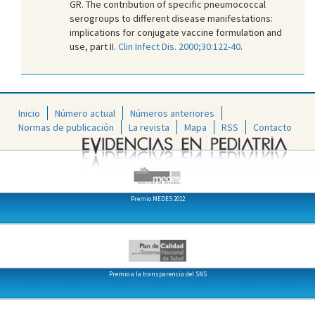
GR. The contribution of specific pneumococcal
serogroups to different disease manifestations:
implications for conjugate vaccine formulation and
use, part II.
Clin Infect Dis. 2000;30:122-40
.
Inicio
Número actual
Números anteriores
Normas de publicación
La revista
Mapa
RSS
Contacto
Premio MEDES 2012
Premio a la transparencia del SNS