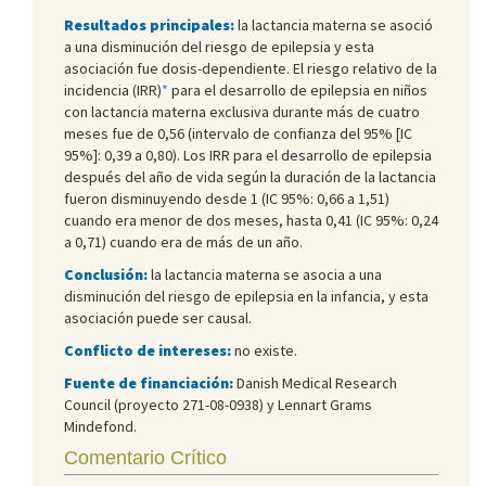
Resultados principales:
la lactancia materna se asoció
a una disminución del riesgo de epilepsia y esta
asociación fue dosis-dependiente. El riesgo relativo de la
incidencia (IRR)
*
para el desarrollo de epilepsia en niños
con lactancia materna exclusiva durante más de cuatro
meses fue de 0,56 (intervalo de confianza del 95% [IC
95%]: 0,39 a 0,80). Los IRR para el desarrollo de epilepsia
después del año de vida según la duración de la lactancia
fueron disminuyendo desde 1 (IC 95%: 0,66 a 1,51)
cuando era menor de dos meses, hasta 0,41 (IC 95%: 0,24
a 0,71) cuando era de más de un año.
Conclusión:
la lactancia materna se asocia a una
disminución del riesgo de epilepsia en la infancia, y esta
asociación puede ser causal.
Conflicto de intereses:
no existe.
Fuente de financiación:
Danish Medical Research
Council (proyecto 271-08-0938) y Lennart Grams
Mindefond.
Comentario Crítico