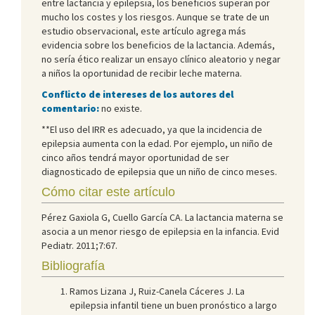
entre lactancia y epilepsia, los beneficios superan por
mucho los costes y los riesgos. Aunque se trate de un
estudio observacional, este artículo agrega más
evidencia sobre los beneficios de la lactancia. Además,
no sería ético realizar un ensayo clínico aleatorio y negar
a niños la oportunidad de recibir leche materna.
Conflicto de intereses de los autores del
comentario:
no existe.
**El uso del IRR es adecuado, ya que la incidencia de
epilepsia aumenta con la edad. Por ejemplo, un niño de
cinco años tendrá mayor oportunidad de ser
diagnosticado de epilepsia que un niño de cinco meses.
Cómo citar este artículo
Pérez Gaxiola G, Cuello García CA. La lactancia materna se
asocia a un menor riesgo de epilepsia en la infancia. Evid
Pediatr. 2011;7:67.
Bibliografía
Ramos Lizana J, Ruiz-Canela Cáceres J. La
epilepsia infantil tiene un buen pronóstico a largo