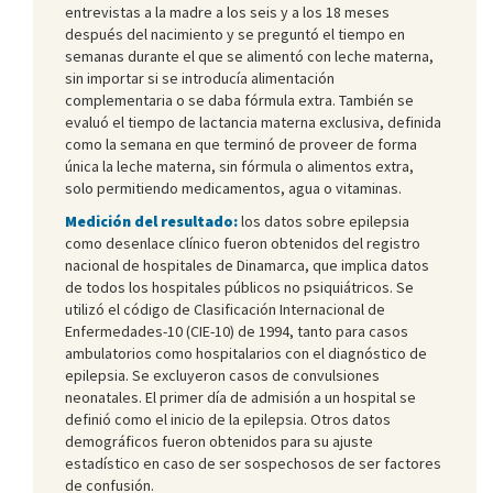
entrevistas a la madre a los seis y a los 18 meses
después del nacimiento y se preguntó el tiempo en
semanas durante el que se alimentó con leche materna,
sin importar si se introducía alimentación
complementaria o se daba fórmula extra. También se
evaluó el tiempo de lactancia materna exclusiva, definida
como la semana en que terminó de proveer de forma
única la leche materna, sin fórmula o alimentos extra,
solo permitiendo medicamentos, agua o vitaminas.
Medición del resultado:
los datos sobre epilepsia
como desenlace clínico fueron obtenidos del registro
nacional de hospitales de Dinamarca, que implica datos
de todos los hospitales públicos no psiquiátricos. Se
utilizó el código de Clasificación Internacional de
Enfermedades-10 (CIE-10) de 1994, tanto para casos
ambulatorios como hospitalarios con el diagnóstico de
epilepsia. Se excluyeron casos de convulsiones
neonatales. El primer día de admisión a un hospital se
definió como el inicio de la epilepsia. Otros datos
demográficos fueron obtenidos para su ajuste
estadístico en caso de ser sospechosos de ser factores
de confusión.