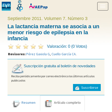
Mostr
menú
Septiembre 2011. Volumen 7. Número 3
La lactancia materna se asocia a un
menor riesgo de epilepsia en la
infancia
Valoración: 0 (0 Votos)
Revisores:
Pérez Gaxiola G
,
Cuello García CA
.
Suscripción gratuita al boletín de novedades
Reciba periódicamente por correo electrónico los últimos artículos
publicados
Suscribirse
Resumen
Artículo completo