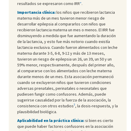
resultados se expresaron como IRR
*
.
Importancia clínica:
los niños que recibieron lactancia
materna más de un mes tuvieron menor riesgo de
desarrollar epilepsia al compararlos con niños que
recibieron lactancia materna un mes o menos. El IRR fue
disminuyendo a medida que fue aumentando la duración
de la lactancia, y esto fue más notorio cuando existía
lactancia exclusiva. Cuando fueron alimentados con leche
materna durante 3-5, 6-8, 9-12 y más de 13 meses,
tuvieron un riesgo de epilepsia un 26, un 39, un 50 y un
59% menor, respectivamente, después del primer año,
al compararse con los alimentados con leche materna
durante menos de un mes. Esta asociación permaneció
cuando se excluyeron niños que tuvieron condiciones
adversas prenatales, perinatales o neonatales que
pudiesen fungir como confusores. Además, puede
sugerirse causalidad por la fuerza de la asociación, la
3
consistencia con otros estudios
, la dosis-respuesta, y la
plausibilidad biológica.
Aplicabilidad en la práctica clínica:
si bien es cierto
que puede haber factores confusores en la asociación