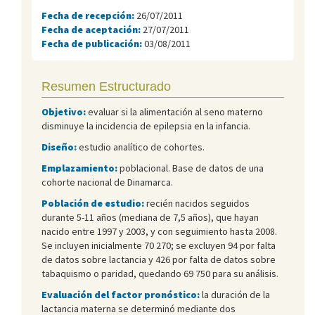
Fecha de recepción:
26/07/2011
Fecha de aceptación:
27/07/2011
Fecha de publicación:
03/08/2011
Resumen Estructurado
Objetivo:
evaluar si la alimentación al seno materno
disminuye la incidencia de epilepsia en la infancia.
Diseño:
estudio analítico de cohortes.
Emplazamiento:
poblacional. Base de datos de una
cohorte nacional de Dinamarca.
Población de estudio:
recién nacidos seguidos
durante 5-11 años (mediana de 7,5 años), que hayan
nacido entre 1997 y 2003, y con seguimiento hasta 2008.
Se incluyen inicialmente 70 270; se excluyen 94 por falta
de datos sobre lactancia y 426 por falta de datos sobre
tabaquismo o paridad, quedando 69 750 para su análisis.
Evaluación del factor pronóstico:
la duración de la
lactancia materna se determinó mediante dos