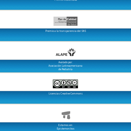
Premio a la transparencia del SNS
Avalado por:
Asociación Latinoamericana
de Pediatría
Licencias Creative Commons
Estamos en:
Epistemonikos