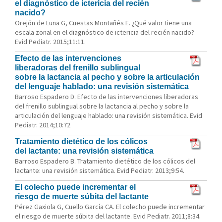
el diagnóstico de ictericia del recién
nacido?
Orejón de Luna G, Cuestas Montañés E. ¿Qué valor tiene una
escala zonal en el diagnóstico de ictericia del recién nacido?
Evid Pediatr. 2015;11:11.
Efecto de las intervenciones
liberadoras del frenillo sublingual
sobre la lactancia al pecho y sobre la articulación
del lenguaje hablado: una revisión sistemática
Barroso Espadero D. Efecto de las intervenciones liberadoras
del frenillo sublingual sobre la lactancia al pecho y sobre la
articulación del lenguaje hablado: una revisión sistemática. Evid
Pediatr. 2014;10:72
Tratamiento dietético de los cólicos
del lactante: una revisión sistemática
Barroso Espadero B. Tratamiento dietético de los cólicos del
lactante: una revisión sistemática. Evid Pediatr. 2013;9:54.
El colecho puede incrementar el
riesgo de muerte súbita del lactante
Pérez Gaxiola G, Cuello García CA. El colecho puede incrementar
el riesgo de muerte súbita del lactante. Evid Pediatr. 2011;8:34.