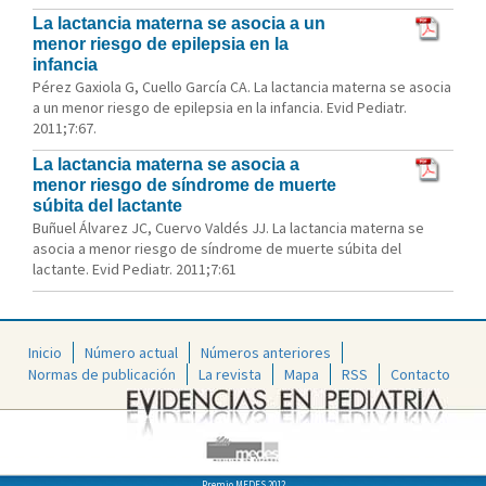
La lactancia materna se asocia a un
menor riesgo de epilepsia en la
infancia
Pérez Gaxiola G, Cuello García CA. La lactancia materna se asocia
a un menor riesgo de epilepsia en la infancia. Evid Pediatr.
2011;7:67.
La lactancia materna se asocia a
menor riesgo de síndrome de muerte
súbita del lactante
Buñuel Álvarez JC, Cuervo Valdés JJ. La lactancia materna se
asocia a menor riesgo de síndrome de muerte súbita del
lactante. Evid Pediatr. 2011;7:61
Inicio
Número actual
Números anteriores
Normas de publicación
La revista
Mapa
RSS
Contacto
Premio MEDES 2012